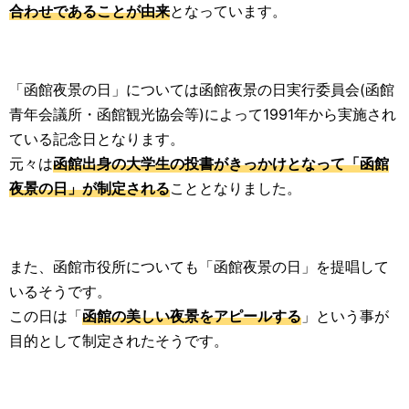
合わせであることが由来
となっています。
「函館夜景の日」については函館夜景の日実行委員会(函館
青年会議所・函館観光協会等)によって1991年から実施され
ている記念日となります。
元々は
函館出身の大学生の投書がきっかけとなって「函館
夜景の日」が制定される
こととなりました。
また、函館市役所についても「函館夜景の日」を提唱して
いるそうです。
この日は「
函館の美しい夜景をアピールする
」という事が
目的として制定されたそうです。