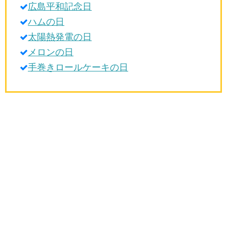
広島平和記念日
生活雑学
ハムの日
サイト情報
太陽熱発電の日
メロンの日
手巻きロールケーキの日