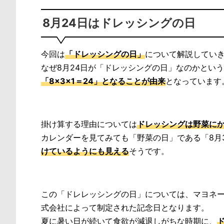
8月24日はドレッシングの日
今回は
「ドレッシングの日」
について解説してい
なぜ8月24日が「ドレッシングの日」なのかという
「8×3×1＝24」となることが由来
となっています
掛け算する理由については
ドレッシングは野菜に
カレンダーを見てみても「野菜の日」である「8月3
けているようにも見える
そうです。
この「ドレレッシングの日」については、マヨネ
式会社によって制定された記念日となります。
夏に暑い日が続いて食欲が減退しがちな時期に、