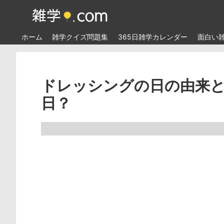
ホーム
雑学クイズ問題集
365日雑学カレンダー
面白い
ドレッシングの日の由来と
日？