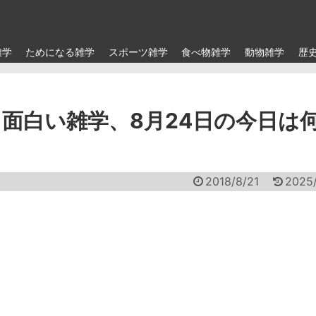
雑学
ためになる雑学
スポーツ雑学
食べ物雑学
動物雑学
歴
面白い雑学、8月24日の今日は
2018/8/21
2025/