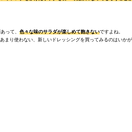
があって、
色々な味のサラダが楽しめて飽きない
ですよね。
はあまり使わない、新しいドレッシングを買ってみるのはいか