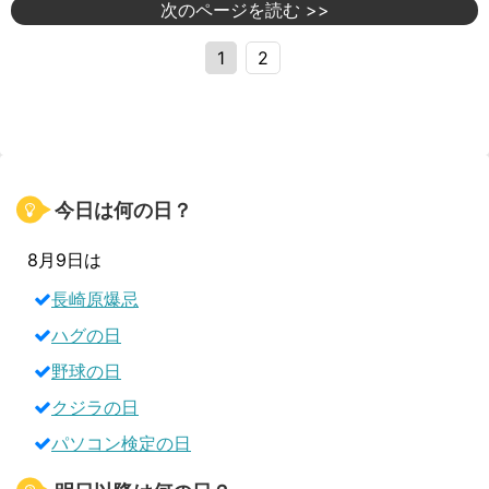
次のページを読む >>
1
2
今日は何の日？
8月9日は
長崎原爆忌
ハグの日
野球の日
クジラの日
パソコン検定の日