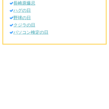
長崎原爆忌
生活雑学
ハグの日
サイト情報
野球の日
クジラの日
パソコン検定の日