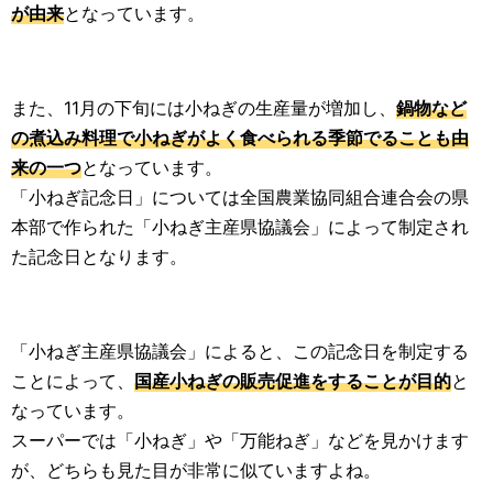
が由来
となっています。
また、11月の下旬には小ねぎの生産量が増加し、
鍋物など
の煮込み料理で小ねぎがよく食べられる季節でることも由
来の一つ
となっています。
「小ねぎ記念日」については全国農業協同組合連合会の県
本部で作られた「小ねぎ主産県協議会」によって制定され
た記念日となります。
「小ねぎ主産県協議会」によると、この記念日を制定する
ことによって、
国産小ねぎの販売促進をすることが目的
と
なっています。
スーパーでは「小ねぎ」や「万能ねぎ」などを見かけます
が、どちらも見た目が非常に似ていますよね。