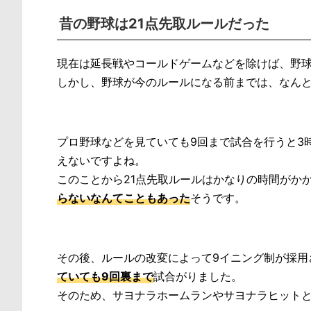
昔の野球は21点先取ルールだった
現在は延長戦やコールドゲームなどを除けば、野球
しかし、野球が今のルールになる前までは、なん
プロ野球などを見ていても9回まで試合を行うと3
えないですよね。
このことから21点先取ルールはかなりの時間がか
らないなんてこともあった
そうです。
その後、ルールの改変によって9イニング制が採用
ていても9回裏まで
試合がりました。
そのため、サヨナラホームランやサヨナラヒット