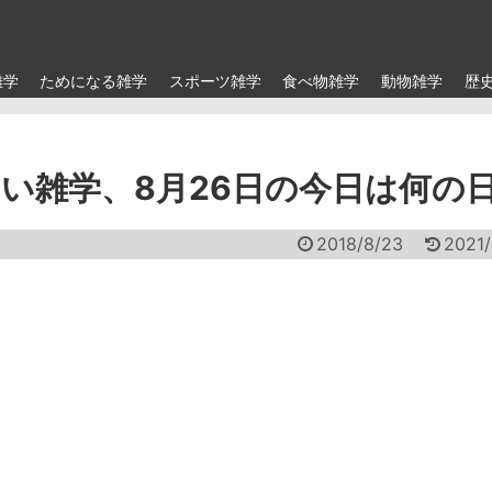
雑学
ためになる雑学
スポーツ雑学
食べ物雑学
動物雑学
歴
い雑学、8月26日の今日は何の
2018/8/23
2021/