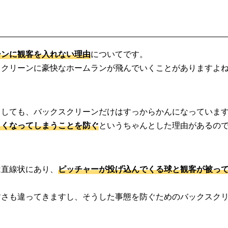
ーンに観客を入れない理由
についてです。
スクリーンに豪快なホームランが飛んでいくことがありますよ
としても、バックスクリーンだけはすっからかんになっていま
らくなってしまうことを防ぐ
というちゃんとした理由があるの
は直線状にあり、
ピッチャーが投げ込んでくる球と観客が被っ
すさも違ってきますし、そうした事態を防ぐためのバックスク