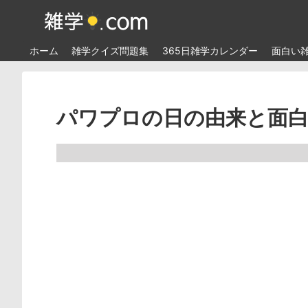
ホーム
雑学クイズ問題集
365日雑学カレンダー
面白い
パワプロの日の由来と面白