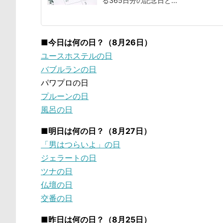
る365日分の記念日と...
■今日は何の日？（8月26日）
ユースホステルの日
バブルランの日
パワプロの日
プルーンの日
風呂の日
■明日は何の日？（8月27日）
「男はつらいよ」の日
ジェラートの日
ツナの日
仏壇の日
交番の日
■昨日は何の日？（8月25日）