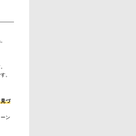
ね。
す。
です。
て見づ
リーン