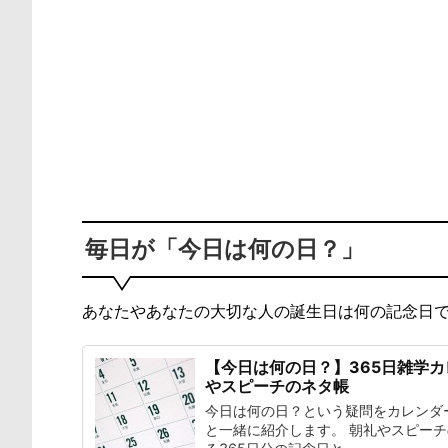
毎日が「今日は何の日？」
あなたやあなたの大切な人の誕生日は何の記念日
【今日は何の日？】365日雑学
やスピーチのネタ帳
今日は何の日？という疑問をカレンダ
と一緒に紹介します。 朝礼やスピー