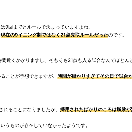
は9回までとルールで決まっていますよね。
と
現在の9イニング制ではなく21点先取ルールだった
のです。
時間近くかかりますし、そもそも21点も入る試合なんてほとん
かることが予想できますが、
時間が掛かりすぎてその日で試合
されることになりましたが、
採用されたばかりのころは勝敗が
というものが存在していなかったようです。