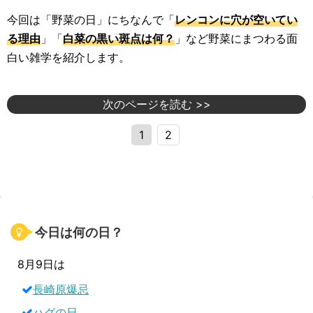
今回は「野菜の日」にちなんで「
レンコンに穴が空いてい
る理由
」「
白菜の黒い斑点は何？
」など野菜にまつわる面
白い雑学を紹介します。
次のページを読む >>
1
2
今日は何の日？
8月9日は
長崎原爆忌
ハグの日