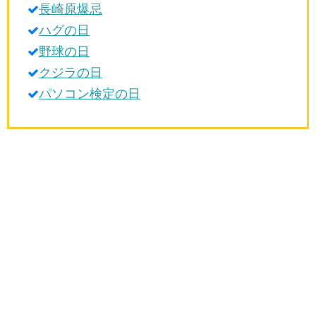
長崎原爆忌
生活雑学
ハグの日
サイト情報
野球の日
クジラの日
パソコン検定の日