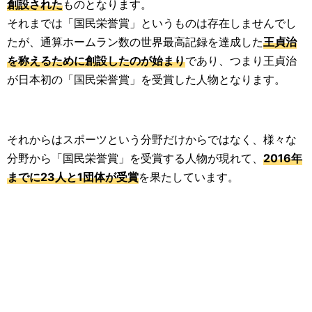
創設された
ものとなります。
それまでは「国民栄誉賞」というものは存在しませんでし
たが、通算ホームラン数の世界最高記録を達成した
王貞治
を称えるために創設したのが始まり
であり、つまり王貞治
が日本初の「国民栄誉賞」を受賞した人物となります。
それからはスポーツという分野だけからではなく、様々な
分野から「国民栄誉賞」を受賞する人物が現れて、
2016年
までに23人と1団体が受賞
を果たしています。