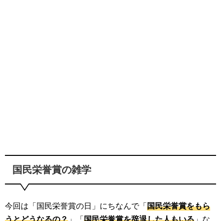
国民栄誉賞の雑学
今回は「国民栄誉賞の日」にちなんで「
国民栄誉賞をもら
うとどうなるの？
」「
国民栄誉賞を辞退した人もいる
」な