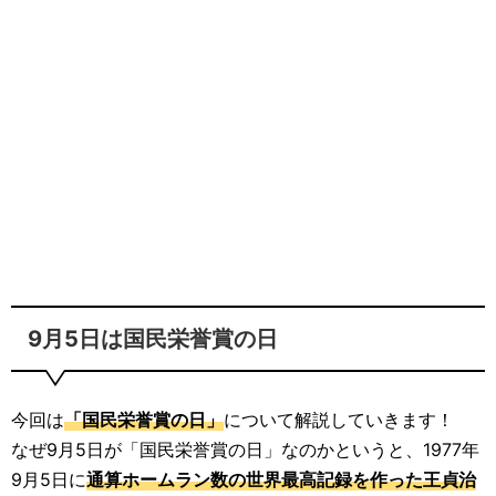
9月5日は国民栄誉賞の日
今回は
「国民栄誉賞の日」
について解説していきます！
なぜ9月5日が「国民栄誉賞の日」なのかというと、1977年
9月5日に
通算ホームラン数の世界最高記録を作った王貞治