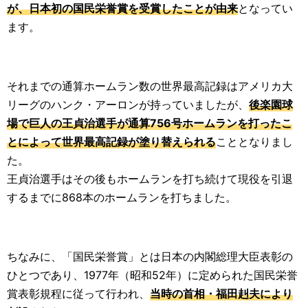
が、日本初の国民栄誉賞を受賞したことが由来
となってい
ます。
それまでの通算ホームラン数の世界最高記録はアメリカ大
リーグのハンク・アーロンが持っていましたが、
後楽園球
場で巨人の王貞治選手が通算756号ホームランを打ったこ
とによって世界最高記録が塗り替えられる
こととなりまし
た。
王貞治選手はその後もホームランを打ち続けて現役を引退
するまでに868本のホームランを打ちました。
ちなみに、「国民栄誉賞」とは日本の内閣総理大臣表彰の
ひとつであり、1977年（昭和52年）に定められた国民栄誉
賞表彰規程に従って行われ、
当時の首相・福田赳夫により