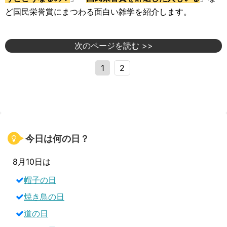
ど国民栄誉賞にまつわる面白い雑学を紹介します。
次のページを読む >>
1
2
今日は何の日？
8月10日は
帽子の日
焼き鳥の日
道の日