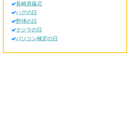
長崎原爆忌
生活雑学
ハグの日
サイト情報
野球の日
クジラの日
パソコン検定の日