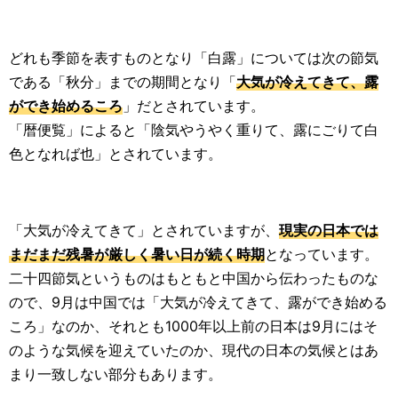
どれも季節を表すものとなり「白露」については次の節気
である「秋分」までの期間となり「
大気が冷えてきて、露
ができ始めるころ
」だとされています。
「暦便覧」によると「陰気やうやく重りて、露にごりて白
色となれば也」とされています。
「大気が冷えてきて」とされていますが、
現実の日本では
まだまだ残暑が厳しく暑い日が続く時期
となっています。
二十四節気というものはもともと中国から伝わったものな
ので、9月は中国では「大気が冷えてきて、露ができ始める
ころ」なのか、それとも1000年以上前の日本は9月にはそ
のような気候を迎えていたのか、現代の日本の気候とはあ
まり一致しない部分もあります。