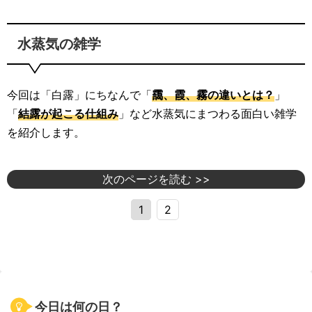
水蒸気の雑学
今回は「白露」にちなんで「
靄、霞、霧の違いとは？
」
「
結露が起こる仕組み
」など水蒸気にまつわる面白い雑学
を紹介します。
次のページを読む >>
1
2
今日は何の日？