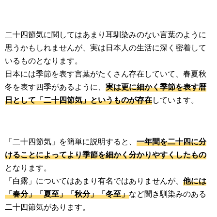
二十四節気に関してはあまり耳馴染みのない言葉のように
思うかもしれませんが、実は日本人の生活に深く密着して
いるものとなります。
日本には季節を表す言葉がたくさん存在していて、春夏秋
冬を表す四季があるように、
実は更に細かく季節を表す暦
日として「二十四節気」というものが存在
しています。
「二十四節気」を簡単に説明すると、
一年間を二十四に分
けることによってより季節を細かく分かりやすくしたもの
となります。
「白露」についてはあまり有名ではありませんが、
他には
「春分」「夏至」「秋分」「冬至」
など聞き馴染みのある
二十四節気があります。