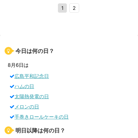
1
2
今日は何の日？
8月6日は
広島平和記念日
ハムの日
太陽熱発電の日
メロンの日
手巻きロールケーキの日
明日以降は何の日？