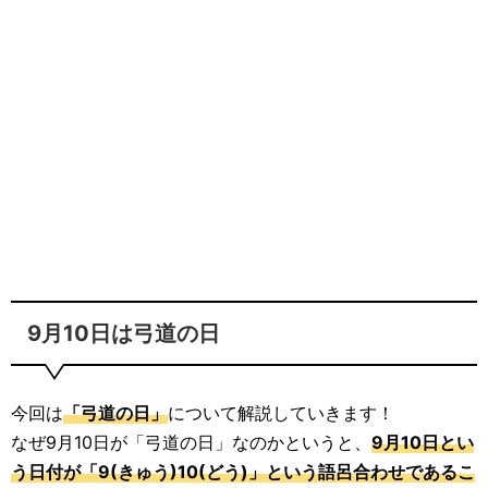
9月10日は弓道の日
今回は
「弓道の日」
について解説していきます！
なぜ9月10日が「弓道の日」なのかというと、
9月10日とい
う日付が「9(きゅう)10(どう)」という語呂合わせであるこ