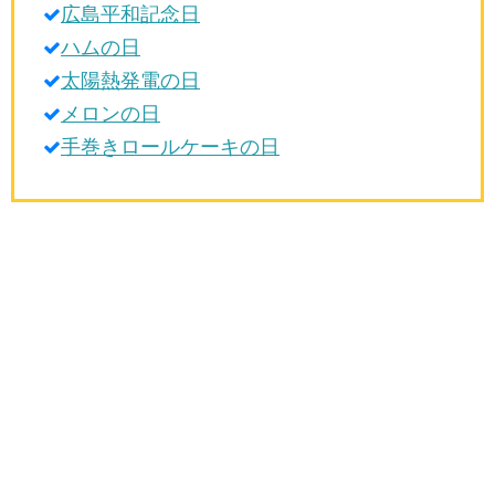
広島平和記念日
生活雑学
ハムの日
サイト情報
太陽熱発電の日
メロンの日
手巻きロールケーキの日