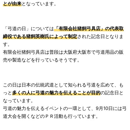
とが由来
となっています。
「弓道の日」については
「有限会社猪飼弓具店」の代表取
締役である猪飼英樹氏によって制定
された記念日となりま
す。
有限会社猪飼弓具店は普段は大阪府大阪市で弓道用品の販
売や製造などを行っているそうです。
この日は日本の伝統武道として知られる弓道を広めて、も
っと
多くの人に弓道の魅力を伝えることが目的
の記念日と
なっています。
弓道の魅力を伝えるイベントの一環として、9月10日には弓
道大会を開くなどのＰＲ活動も行っています。