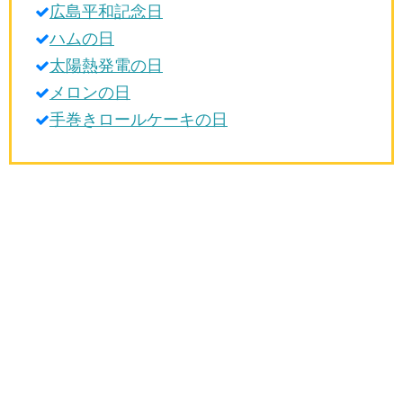
広島平和記念日
生活雑学
ハムの日
サイト情報
太陽熱発電の日
メロンの日
手巻きロールケーキの日