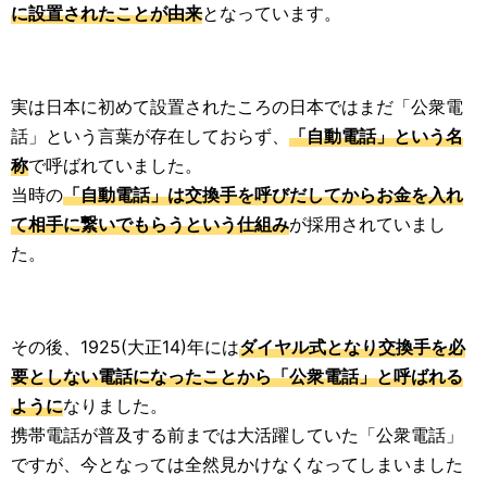
に設置されたことが由来
となっています。
実は日本に初めて設置されたころの日本ではまだ「公衆電
話」という言葉が存在しておらず、
「自動電話」という名
称
で呼ばれていました。
当時の
「自動電話」は交換手を呼びだしてからお金を入れ
て相手に繋いでもらうという仕組み
が採用されていまし
た。
その後、1925(大正14)年には
ダイヤル式となり交換手を必
要としない電話になったことから「公衆電話」と呼ばれる
ように
なりました。
携帯電話が普及する前までは大活躍していた「公衆電話」
ですが、今となっては全然見かけなくなってしまいました