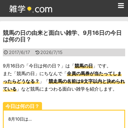
ホーム
競馬の日の由来と面白い雑学、9月16日の今日
雑学クイズ問題集
は何の日？
365日雑学カレンダー
2017/6/17
2026/7/15
面白い雑学
9月16日の「今日は何の日？」は「
競馬の日
」です。
ためになる雑学
また「競馬の日」にちなんで「
全員の馬券が当たってしま
ったらどうなる？
」「
競走馬の名前は9文字以内と決められ
スポーツ雑学
ている
」など競馬にまつわる面白い雑学を紹介します。
食べ物雑学
今日は何の日？
動物雑学
8月10日は…
歴史雑学