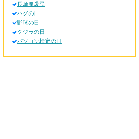
長崎原爆忌
生活雑学
ハグの日
サイト情報
野球の日
クジラの日
パソコン検定の日