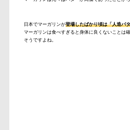
日本でマーガリンが
登場したばかり頃は「人造バ
マーガリンは食べすぎると身体に良くないことは
そうですよね。