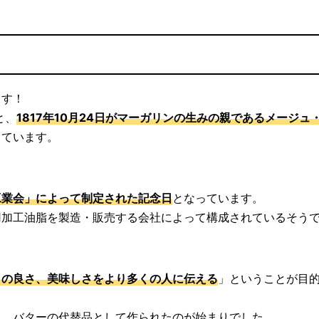
ます！
と、
1817年10月24日がマーガリンの生みの親であるメージュ
っています。
工業会」によって制定された記念日
となっています。
用加工油脂を製造・販売する会社によって構成されているそう
りの良さ、美味しさをより多くの人に伝える
」ということが目
ら、バターの代替品として作られたのが始まりでした。