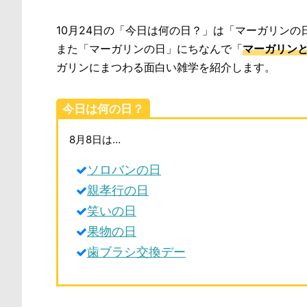
10月24日の「今日は何の日？」は「マーガリンの
また「マーガリンの日」にちなんで「
マーガリン
ガリンにまつわる面白い雑学を紹介します。
今日は何の日？
8月8日は…
ソロバンの日
親孝行の日
笑いの日
果物の日
歯ブラシ交換デー