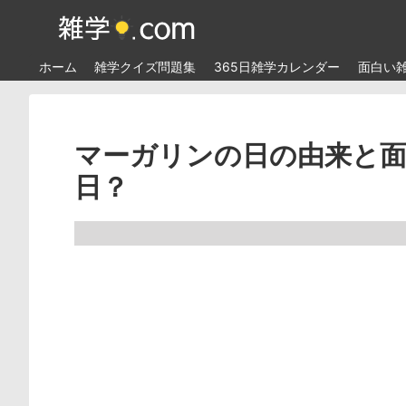
ホーム
雑学クイズ問題集
365日雑学カレンダー
面白い
マーガリンの日の由来と面
日？