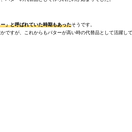
ター」と呼ばれていた時期もあった
そうです。
確かですが、これからもバターが高い時の代替品として活躍し