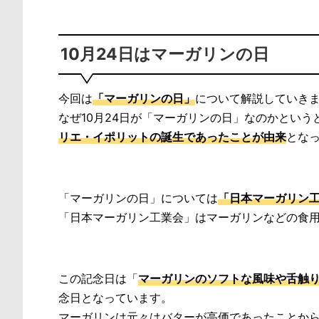
10月24日はマーガリンの日
今回は
「マーガリンの日」
について解説していき
なぜ10月24日が「マーガリンの日」なのかという
リエ・イポリットの誕生であったことが由来
とな
「マーガリンの日」については
「日本マーガリン
「日本マーガリン工業会」はマーガリンなどの食
この記念日は「
マーガリンのソフトな風味や舌触
念日となっています。
マーガリンは元々はバターが高価であったことか