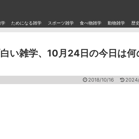
雑学
ためになる雑学
スポーツ雑学
食べ物雑学
動物雑学
歴
白い雑学、10月24日の今日は何
2018/10/16
2024/