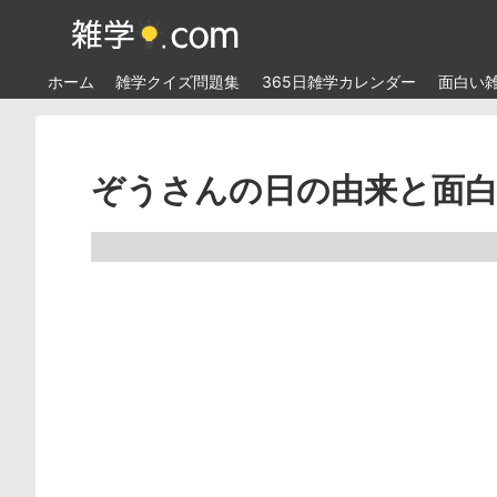
ホーム
雑学クイズ問題集
365日雑学カレンダー
面白い
ぞうさんの日の由来と面白