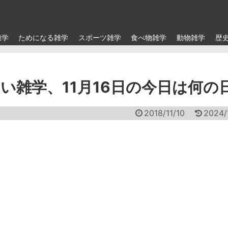
雑学
ためになる雑学
スポーツ雑学
食べ物雑学
動物雑学
歴
い雑学、11月16日の今日は何の
2018/11/10
2024/