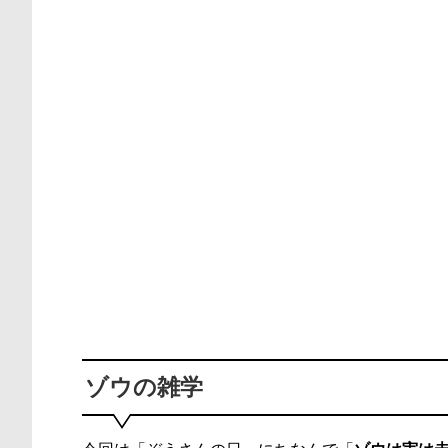
ゾウの雑学