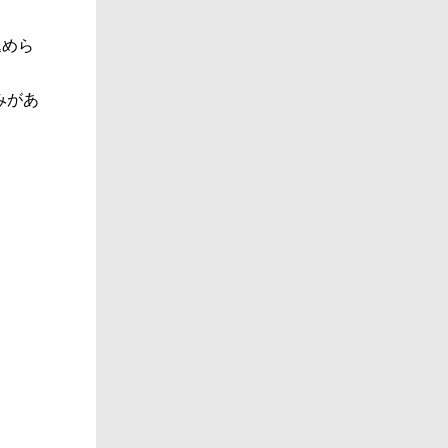
込めら
みがあ