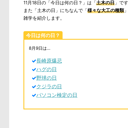
11月18日の「今日は何の日？」は「
土木の日
」で
また「土木の日」にちなんで「
様々な大工の種類
雑学を紹介します。
今日は何の日？
8月9日は…
長崎原爆忌
ハグの日
野球の日
クジラの日
パソコン検定の日