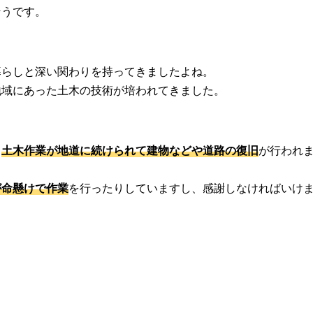
そうです。
暮らしと深い関わりを持ってきましたよね。
地域にあった土木の技術が培われてきました。
、
土木作業が地道に続けられて建物などや道路の復旧
が行われ
が命懸けで作業
を行ったりしていますし、感謝しなければいけ