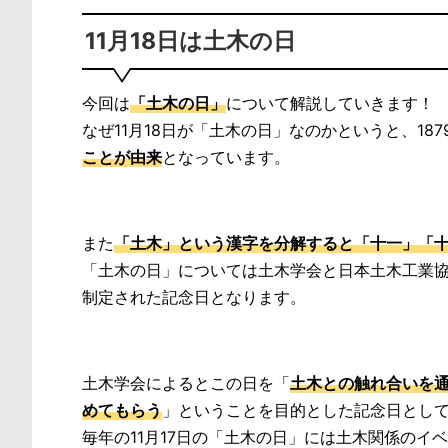
11月18日は土木の日
今回は
「土木の日」
について解説していきます！
なぜ11月18日が「土木の日」なのかというと、1879(
ことが由来
となっています。
また
「土木」という漢字を分解すると「十一」「
「土木の日」については土木学会と日本土木工業協会等
制定された記念日となります。
土木学会によるとこの日を「
土木との触れ合いを
めてもらう
」ということを目的とした記念日とし
毎年の11月17日の「土木の日」には土木関係のイ