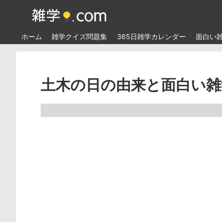
ホーム
雑学クイズ問題集
365日雑学カレンダー
面白い
土木の日の由来と面白い雑