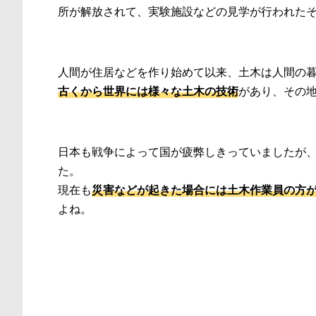
所が解放されて、実験施設などの見学が行われた
人間が住居などを作り始めて以来、土木は人間の
古くから世界には様々な土木の技術
があり、その
日本も戦争によって国が疲弊しきっていましたが
た。
現在も
災害などが起きた場合には土木作業員の方
よね。