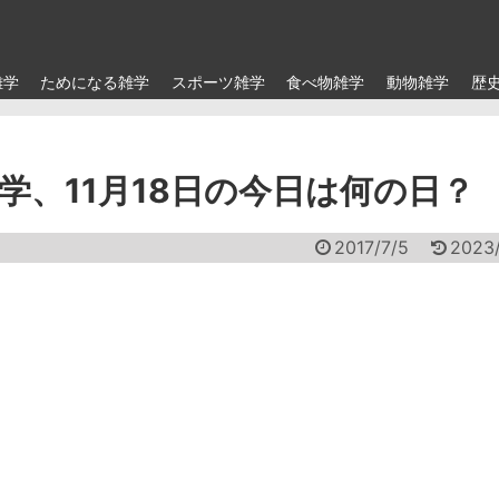
雑学
ためになる雑学
スポーツ雑学
食べ物雑学
動物雑学
歴
学、11月18日の今日は何の日？
2017/7/5
2023/