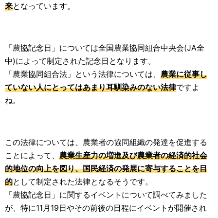
来
となっています。
「農協記念日」については全国農業協同組合中央会(JA全
中)によって制定された記念日となります。
「農業協同組合法」という法律については、
農業に従事し
ていない人にとってはあまり耳馴染みのない法律
ですよ
ね。
この法律については、農業者の協同組織の発達を促進する
ことによって、
農業生産力の増進及び農業者の経済的社会
的地位の向上を図り、国民経済の発展に寄与することを目
的
として制定された法律となるそうです。
「農協記念日」に関するイベントについて調べてみました
が、特に11月19日やその前後の日程にイベントが開催され