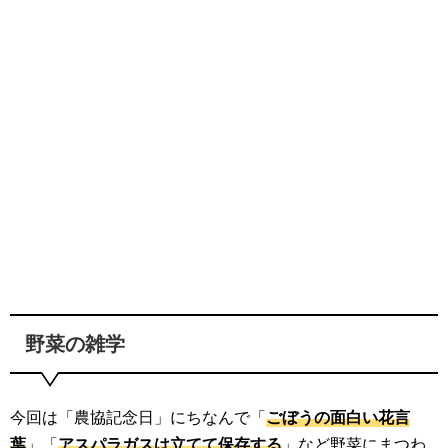
野菜の雑学
今回は「農協記念日」にちなんで「
ごぼうの面白い花言
葉
」「
アスパラガスは立てて保存する
」など野菜にまつわ