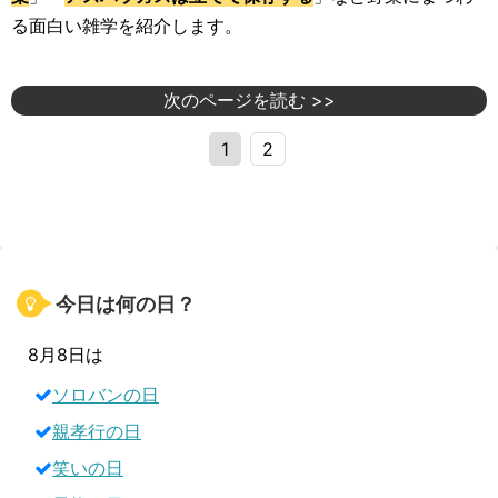
る面白い雑学を紹介します。
次のページを読む >>
1
2
今日は何の日？
8月8日は
ソロバンの日
親孝行の日
笑いの日