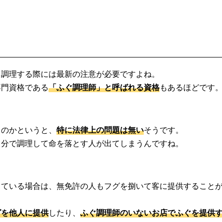
、調理する際には最新の注意が必要ですよね。
専門資格である
「ふぐ調理師」と呼ばれる資格
もあるほどです
るのかというと、
特に法律上の問題は無い
そうです。
自分で調理して命を落とす人が出てしまうんですね。
っている場合は、無免許の人もフグを捌いて客に提供すること
グを他人に提供
したり、
ふぐ調理師のいないお店でふぐを提供