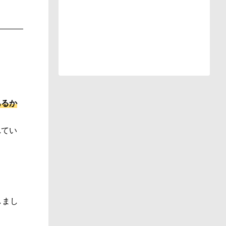
あるか
れてい
しまし