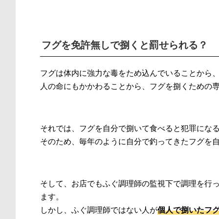
フグを免許無しで捌くと罰せられる？
フグは体内に強力な毒をため込んでいることから
人の命にもかかわることから、フグを捌くための
それでは、フグを自分で捌いて食べると犯罪にな
そのため、毎年のように自分で釣ってきたフグを
そして、お店でもふぐ調理師の監視下で調理を行
ます。
しかし、ふぐ調理師ではない人が
個人で捌いたフ