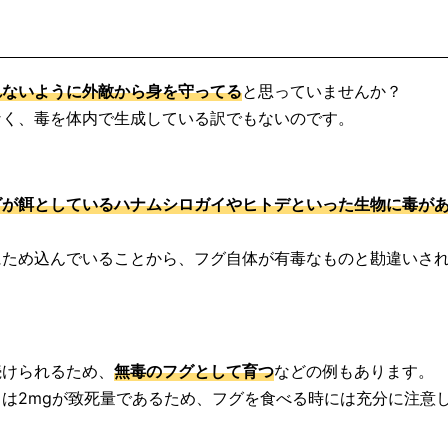
れないように外敵から身を守ってる
と思っていませんか？
なく、毒を体内で生成している訳でもないのです。
グが餌としているハナムシロガイやヒトデといった生物に毒が
にため込んでいることから、フグ自体が有毒なものと勘違いさ
続けられるため、
無毒のフグとして育つ
などの例もあります。
は2mgが致死量であるため、フグを食べる時には充分に注意