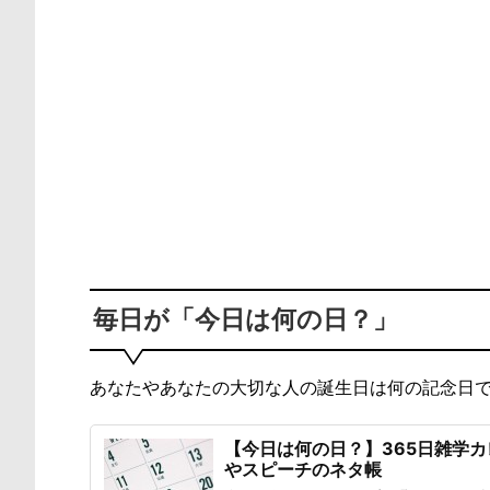
毎日が「今日は何の日？」
あなたやあなたの大切な人の誕生日は何の記念日
【今日は何の日？】365日雑学
やスピーチのネタ帳