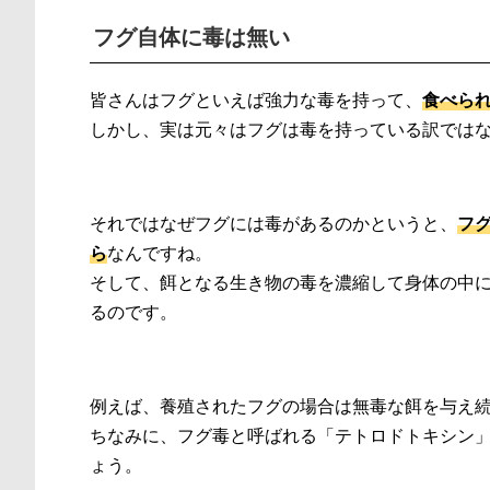
フグ自体に毒は無い
皆さんはフグといえば強力な毒を持って、
食べら
しかし、実は元々はフグは毒を持っている訳では
それではなぜフグには毒があるのかというと、
フ
ら
なんですね。
そして、餌となる生き物の毒を濃縮して身体の中
るのです。
例えば、養殖されたフグの場合は無毒な餌を与え
ちなみに、フグ毒と呼ばれる「テトロドトキシン」
ょう。