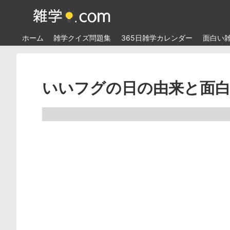
ホーム
雑学クイズ問題集
365日雑学カレンダー
面白い
いいフグの日の由来と面白