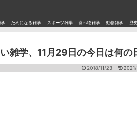
雑学
ためになる雑学
スポーツ雑学
食べ物雑学
動物雑学
歴
い雑学、11月29日の今日は何の
2018/11/23
2021/