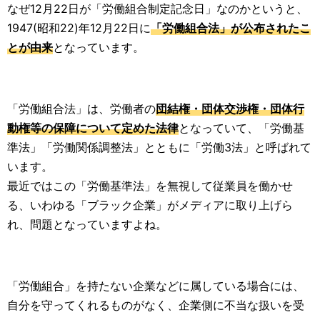
なぜ12月22日が「労働組合制定記念日」なのかというと、
1947(昭和22)年12月22日に
「労働組合法」が公布されたこ
とが由来
となっています。
「労働組合法」は、労働者の
団結権・団体交渉権・団体行
動権等の保障について定めた法律
となっていて、「労働基
準法」「労働関係調整法」とともに「労働3法」と呼ばれて
います。
最近ではこの「労働基準法」を無視して従業員を働かせ
る、いわゆる「ブラック企業」がメディアに取り上げら
れ、問題となっていますよね。
「労働組合」を持たない企業などに属している場合には、
自分を守ってくれるものがなく、企業側に不当な扱いを受