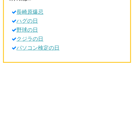
生活雑学
長崎原爆忌
サイト情報
ハグの日
野球の日
クジラの日
パソコン検定の日