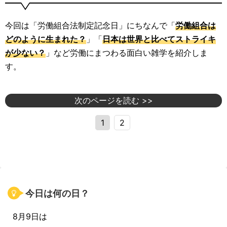
今回は「労働組合法制定記念日」にちなんで「
労働組合は
どのように生まれた？
」「
日本は世界と比べてストライキ
が少ない？
」など労働にまつわる面白い雑学を紹介しま
す。
次のページを読む >>
1
2
今日は何の日？
8月9日は