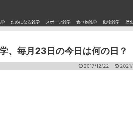
雑学
ためになる雑学
スポーツ雑学
食べ物雑学
動物雑学
歴
学、毎月23日の今日は何の日？
2017/12/22
2021/