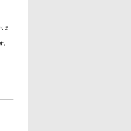
りま
す。