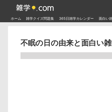
ホーム
雑学クイズ問題集
365日雑学カレンダー
面白い
不眠の日の由来と面白い雑