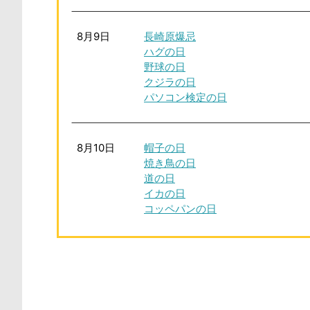
8月9日
長崎原爆忌
ハグの日
野球の日
クジラの日
パソコン検定の日
8月10日
帽子の日
焼き鳥の日
道の日
イカの日
コッペパンの日