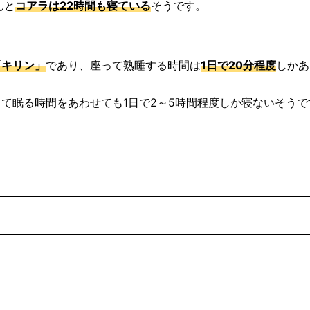
んと
コアラは22時間も寝ている
そうです。
「キリン」
であり、座って熟睡する時間は
1日で20分程度
しかあ
て眠る時間をあわせても1日で2～5時間程度しか寝ないそうで