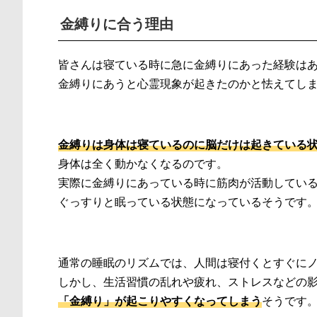
金縛りに合う理由
皆さんは寝ている時に急に金縛りにあった経験は
金縛りにあうと心霊現象が起きたのかと怯えてし
金縛りは身体は寝ているのに脳だけは起きている
身体は全く動かなくなるのです。
実際に金縛りにあっている時に筋肉が活動してい
ぐっすりと眠っている状態になっているそうです
通常の睡眠のリズムでは、人間は寝付くとすぐに
しかし、生活習慣の乱れや疲れ、ストレスなどの
「金縛り」が起こりやすくなってしまう
そうです