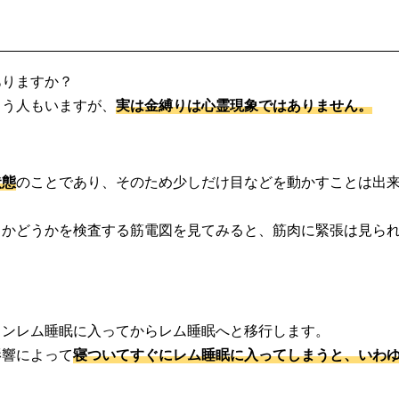
ありますか？
まう人もいますが、
実は金縛りは心霊現象ではありません。
状態
のことであり、そのため少しだけ目などを動かすことは出
るかどうかを検査する筋電図を見てみると、筋肉に緊張は見ら
。
ノンレム睡眠に入ってからレム睡眠へと移行します。
影響によって
寝ついてすぐにレム睡眠に入ってしまうと、いわ
。