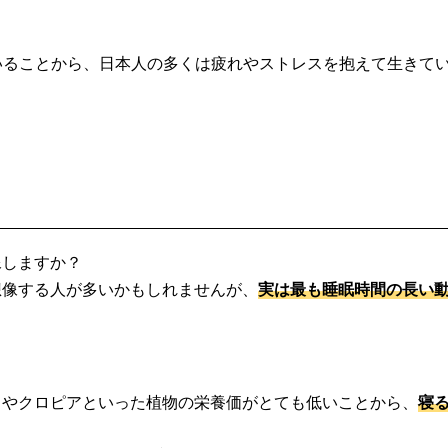
いることから、日本人の多くは疲れやストレスを抱えて生きて
像しますか？
想像する人が多いかもしれませんが、
実は最も睡眠時間の長い
リやクロピアといった植物の栄養価がとても低いことから、
寝