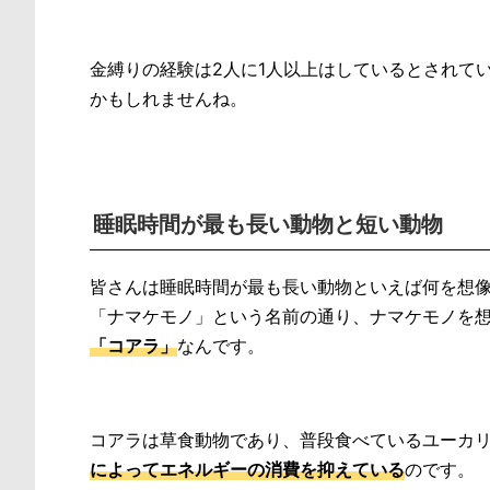
金縛りの経験は2人に1人以上はしているとされて
かもしれませんね。
睡眠時間が最も長い動物と短い動物
皆さんは睡眠時間が最も長い動物といえば何を想
「ナマケモノ」という名前の通り、ナマケモノを
「コアラ」
なんです。
コアラは草食動物であり、普段食べているユーカ
によってエネルギーの消費を抑えている
のです。