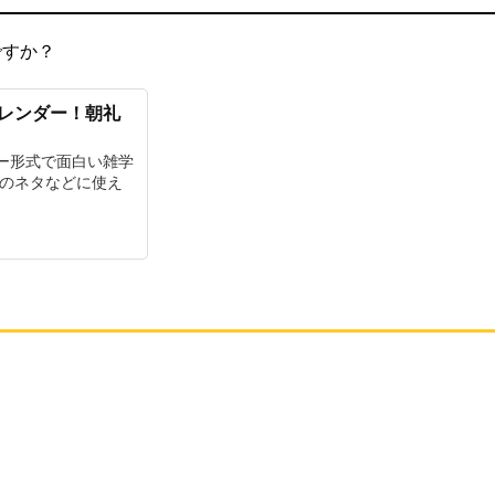
ですか？
カレンダー！朝礼
ー形式で面白い雑学
チのネタなどに使え