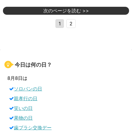
次のページを読む >>
1
2
今日は何の日？
8月8日は
ソロバンの日
親孝行の日
笑いの日
果物の日
歯ブラシ交換デー