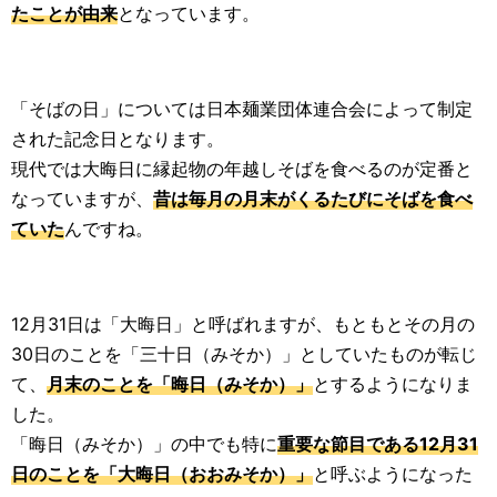
たことが由来
となっています。
「そばの日」については日本麺業団体連合会によって制定
された記念日となります。
現代では大晦日に縁起物の年越しそばを食べるのが定番と
なっていますが、
昔は毎月の月末がくるたびにそばを食べ
ていた
んですね。
12月31日は「大晦日」と呼ばれますが、もともとその月の
30日のことを「三十日（みそか）」としていたものが転じ
て、
月末のことを「晦日（みそか）」
とするようになりま
した。
「晦日（みそか）」の中でも特に
重要な節目である12月31
日のことを「大晦日（おおみそか）」
と呼ぶようになった