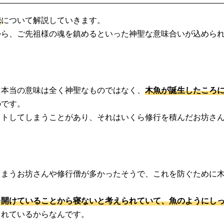
味
について解説していきます。
から、ご先祖様の魂を鎮めるといった神聖な意味合いが込めら
た本当の意味は全く神聖なものではなく、
木魚が誕生したころ
のです。
ウトしてしまうことがあり、それはいくら修行を積んだお坊さ
しまうお坊さんや修行僧が多かったそうで、これを防ぐために
を開けていることから寝ないと考えられていて、魚のようにし
られているからなんです。