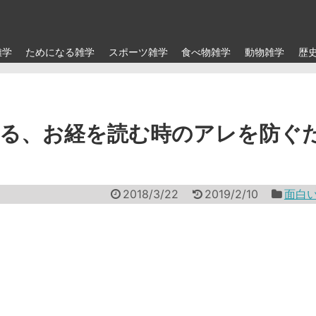
雑学
ためになる雑学
スポーツ雑学
食べ物雑学
動物雑学
歴
ぎる、お経を読む時のアレを防ぐ
2018/3/22
2019/2/10
面白