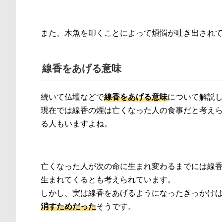
また、木魚を叩くことによって煩悩が吐き出され
線香をあげる意味
続いて仏壇などで
線香をあげる意味
について解説
現在では線香の煙は亡くなった人の食事だと考え
る人もいますよね。
亡くなった人が次の命に生まれ変わるまでには線
生まれてくるとも考えられています。
しかし、実は線香をあげるようになったきっかけ
消すためだった
そうです。