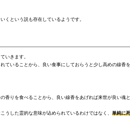
ていくという説も存在しているようです。
していきます。
られていることから、良い食事にしておらうと少し高めの線香
香の香りを食べることから、良い線香をあげれば来世が良い魂
はこうした霊的な意味が込められているわけではなく、
単純に