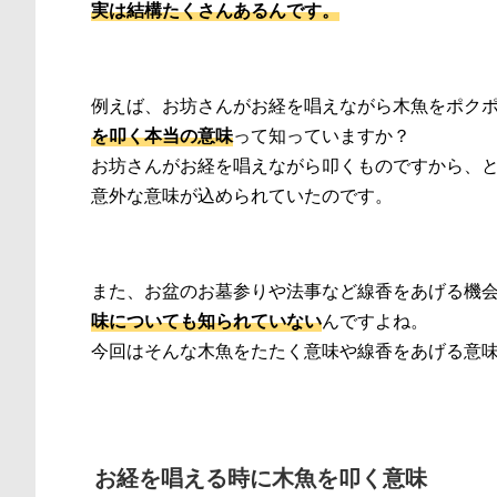
実は結構たくさんあるんです。
例えば、お坊さんがお経を唱えながら木魚をポク
を叩く本当の意味
って知っていますか？
お坊さんがお経を唱えながら叩くものですから、
意外な意味が込められていたのです。
また、お盆のお墓参りや法事など線香をあげる機
味についても知られていない
んですよね。
今回はそんな木魚をたたく意味や線香をあげる意
お経を唱える時に木魚を叩く意味