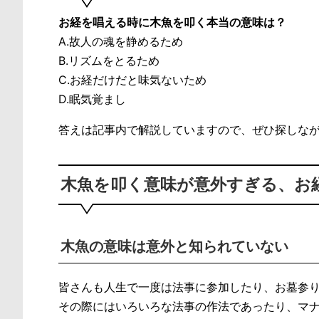
お経を唱える時に木魚を叩く本当の意味は？
A.故人の魂を静めるため
B.リズムをとるため
C.お経だけだと味気ないため
D.眠気覚まし
答えは記事内で解説していますので、ぜひ探しな
木魚を叩く意味が意外すぎる、お
木魚の意味は意外と知られていない
皆さんも人生で一度は法事に参加したり、お墓参
その際にはいろいろな法事の作法であったり、マ