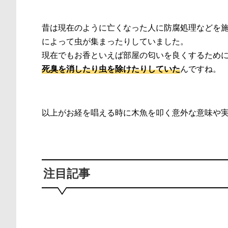
昔は現在のように亡くなった人に防腐処理などを
によって虫が集まったりしていました。
現在でもお香といえば部屋の匂いを良くするため
死臭を消したり虫を除けたりしていた
んですね。
以上がお経を唱える時に木魚を叩く意外な意味や
注目記事