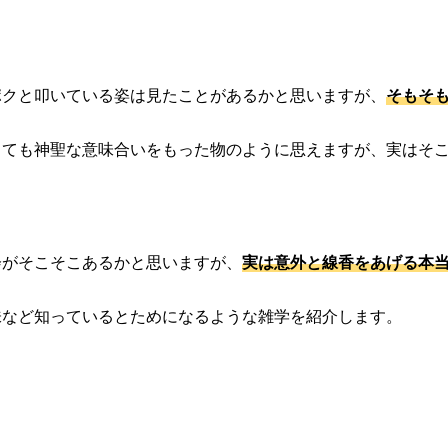
ポクと叩いている姿は見たことがあるかと思いますが、
そもそ
とても神聖な意味合いをもった物のように思えますが、実はそ
会がそこそこあるかと思いますが、
実は意外と線香をあげる本
味など知っているとためになるような雑学を紹介します。