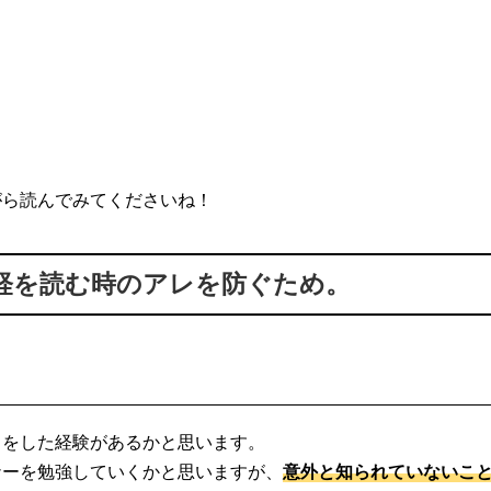
がら読んでみてくださいね！
経を読む時のアレを防ぐため。
りをした経験があるかと思います。
ナーを勉強していくかと思いますが、
意外と知られていないこ