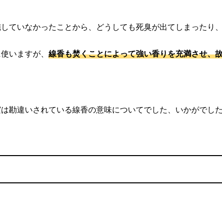
施していなかったことから、どうしても死臭が出てしまったり
に使いますが、
線香も焚くことによって強い香りを充満させ、
実は勘違いされている線香の意味についてでした、いかがでし