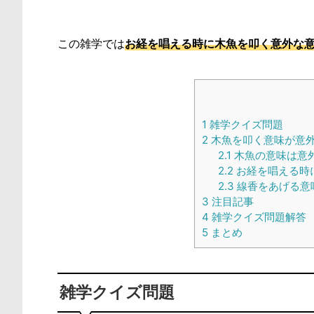
この雑学では
お経を唱える時に木魚を叩く意外な
1
雑学クイズ問題
2
木魚を叩く意味が意
2.1
木魚の意味は意
2.2
お経を唱える時
2.3
線香をあげる意
3
注目記事
4
雑学クイズ問題解答
5
まとめ
雑学クイズ問題