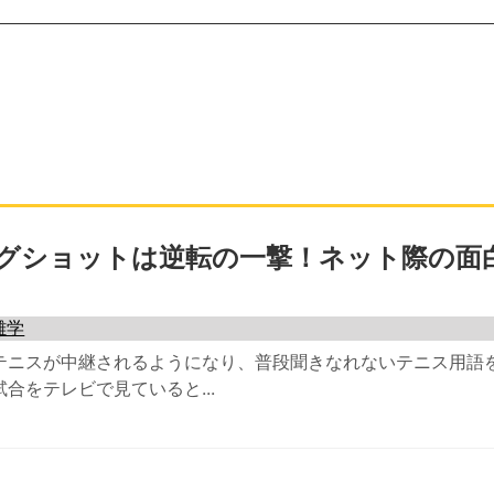
グショットは逆転の一撃！ネット際の面
雑学
もテニスが中継されるようになり、普段聞きなれないテニス用語
合をテレビで見ていると...