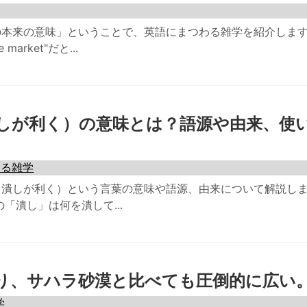
の本来の意味」ということで、英語にまつわる雑学を紹介しま
arket"だと...
しが利く）の意味とは？語源や由来、使
なる雑学
（潰しが利く）という言葉の意味や語源、由来について解説し
「潰し」は何を潰して...
り、サハラ砂漠と比べても圧倒的に広い
学