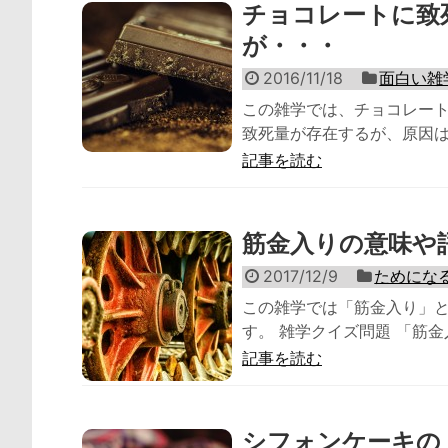
チョコレートに致
が・・・
2016/11/18
面白い雑
この雑学では、チョコレート
致死量が存在するが、原因は何？ 
記事を読む
筋金入りの意味や
2017/12/9
ためにな
この雑学では「筋金入り」
す。 雑学クイズ問題 「筋金
記事を読む
シフォンケーキの