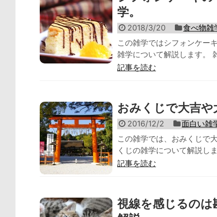
学。
2018/3/20
食べ物雑
この雑学ではシフォンケー
雑学について解説します。 雑
記事を読む
おみくじで大吉や
2016/12/2
面白い雑
この雑学では、おみくじで
くじの雑学について解説します
記事を読む
視線を感じるのは