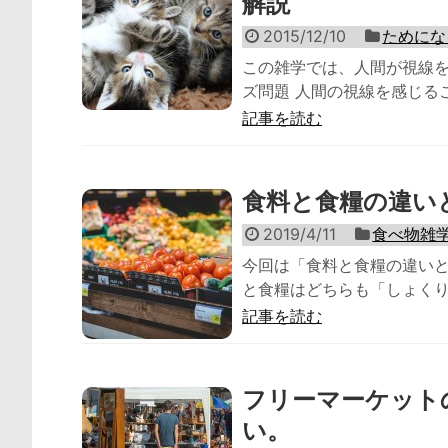
解説
2015/12/10
ためにな
この雑学では、人間が視線を
ズ問題 人間の視線を感じること
記事を読む
食料と食糧の違い
2019/4/11
食べ物雑
今回は「食料と食糧の違いと
と食糧はどちらも「しょくり
記事を読む
フリーマーケットの
い。