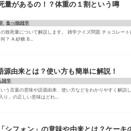
死量があるの！？体重の１割という噂
学
,
食べ物雑学
の致死量について解説します。 雑学クイズ問題 チョコレート
A.砂糖 B...
語源由来とは？使い方も簡単に解説！
る雑学
という言葉の意味や語源由来、使い方などをわかりやすく解説
入り」の正しい意味はどれ...
「シフォン」の意味や由来とは？ケーキ