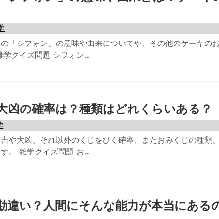
学
キの「シフォン」の意味や由来についてや、その他のケーキの
学クイズ問題 シフォン...
大凶の確率は？種類はどれくらいある？
学
大吉や大凶、それ以外のくじをひく確率、またおみくじの種類
。 雑学クイズ問題 お...
勘違い？人間にそんな能力が本当にある