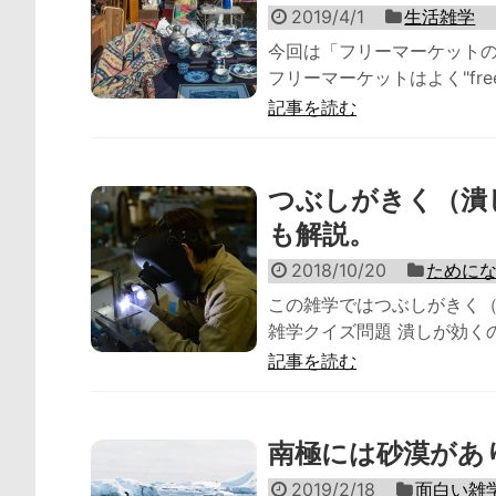
2019/4/1
生活雑学
今回は「フリーマーケット
フリーマーケットはよく"free m
記事を読む
つぶしがきく（潰
も解説。
2018/10/20
ために
この雑学ではつぶしがきく
雑学クイズ問題 潰しが効くの
記事を読む
南極には砂漠があ
2019/2/18
面白い雑