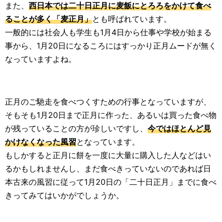
また、
西日本では二十日正月に麦飯にとろろをかけて食べ
ることが多く「麦正月」
とも呼ばれています。
一般的には社会人も学生も1月4日から仕事や学校が始まる
事から、1月20日になるころにはすっかり正月ムードが無く
なっていますよね。
正月のご馳走を食べつくすための行事となっていますが、
そもそも1月20日まで正月に作った、あるいは買った食べ物
が残っていることの方が珍しいですし、
今ではほとんど見
かけなくなった風習
となっています。
もしかすると正月に餅を一度に大量に購入した人などはい
るかもしれませんし、まだ食べきっていないのであれば日
本古来の風習に従って1月20日の「二十日正月」までに食べ
きってみてはいかがでしょうか。