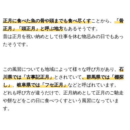
正月に食べた魚の骨や頭までも食べ尽くす
ことから、
「骨
正月」「頭正月」と呼ぶ地方
もあるそうです。
昔は正月を祝い納めとして仕事を休む物忌みの日でもあっ
たそうです。
この風習についても地域によって様々な呼び方があり、
石
川県では「古事記正月」
とされていて
、群馬県では「棚探
し」
、
岐阜県では「フセ正月」
などと呼ばれています。
どれも呼び方が違うだけで、正月納めとして正月のご馳走
や餅などをこの日に食べつくすという風習になっていま
す。