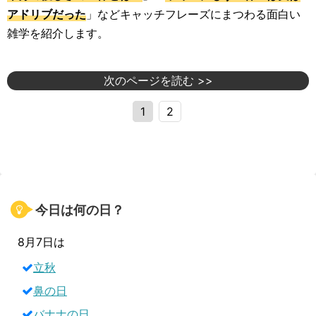
アドリブだった
」などキャッチフレーズにまつわる面白い
雑学を紹介します。
次のページを読む >>
1
2
今日は何の日？
8月7日は
立秋
鼻の日
バナナの日