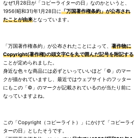
なぜ1月28日が「コピーライターの日」なのかというと、
1956(昭和31)年1月28日に
「万国著作権条約」が公布され
たことが由来
となっています。
「万国著作権条約」が公布されたことによって、
著作物に
Copyright(著作権)の頭文字Cを丸で囲んだ記号を附記する
ことが定められました。
身近な色々な商品には必ずといっていいほど「©」のマー
クが描かれていますし、最近ではウェブサイトのフッター
にもこの「©」のマークが記載されているのが当たり前に
なっていますよね。
この「Copyright（コピーライト）」にかけて「コピーライ
ターの日」としたそうです。