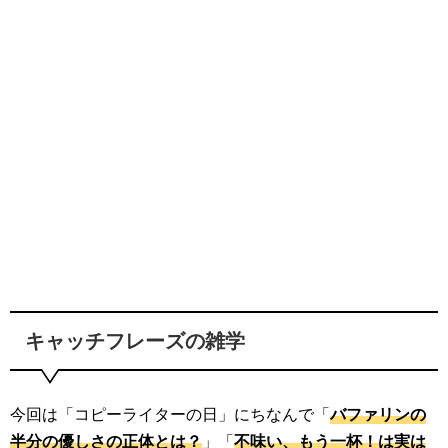
キャッチフレーズの雑学
今回は「コピーライターの日」にちなんで「
バファリンの
半分の優しさの正体とは？
」「
不味い、もう一杯！は実は