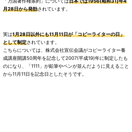
「万国著作権条約」については
日本では1956(昭和31)年4
月28日から発効
されています。
実は
1月28日以外にも11月11日が「コピーライターの日」
として制定
されています。
こちらについては、株式会社宣伝会議がコピーライター養
成講座開講50周年を記念して2007(平成19)年に制定したも
のになり、「1111」が鉛筆やペンが並んだように見えること
から11月11日を記念日としたそうです。