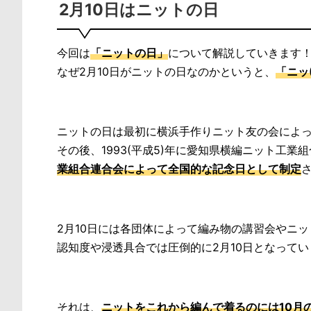
2月10日はニットの日
今回は
「ニットの日」
について解説していきます
なぜ2月10日がニットの日なのかというと、
「ニッ
ニットの日は最初に横浜手作りニット友の会によって
その後、1993(平成5)年に愛知県横編ニット工
業組合連合会によって全国的な記念日として制定
2月10日には各団体によって編み物の講習会やニ
認知度や浸透具合では圧倒的に2月10日となってい
それは、
ニットをこれから編んで着るのには10月