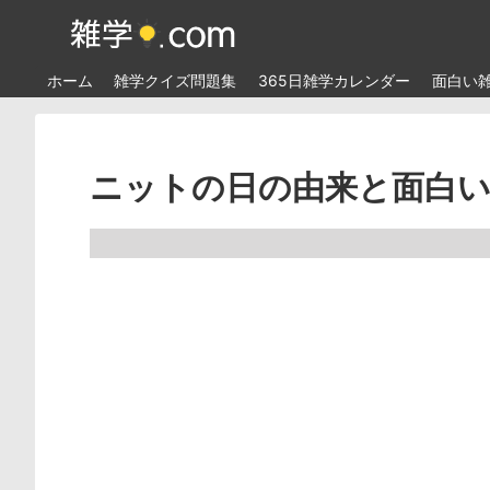
ホーム
雑学クイズ問題集
365日雑学カレンダー
面白い
ニットの日の由来と面白い