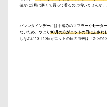
確かに2月は寒くて買って着るのは構いませんが、
バレンタインデーには手編みのマフラーやセーター
ないため、やはり
10月の方がニットの日にふさわ
ちなみに10月10日がニットの日の由来は「2つの10