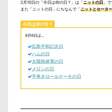
2月10日の「今日は何の日？」は「
ニットの日
」で
また「ニットの日」にちなんで「
ニットとセータ
今日は何の日？
8月6日は…
広島平和記念日
ハムの日
太陽熱発電の日
メロンの日
手巻きロールケーキの日