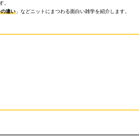
す。
ーの違い
」などニットにまつわる面白い雑学を紹介します。