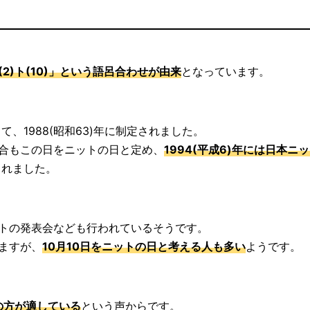
！
(2)ト(10)」という語呂合わせが由来
となっています。
、1988(昭和63)年に制定されました。
業組合もこの日をニットの日と定め、
1994(平成6)年には日本ニ
されました。
ットの発表会なども行われているそうです。
ますが、
10月10日をニットの日と考える人も多い
ようです。
の方が適している
という声からです。