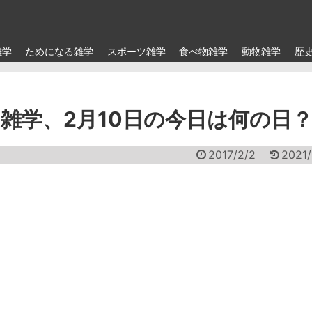
雑学
ためになる雑学
スポーツ雑学
食べ物雑学
動物雑学
歴
雑学、2月10日の今日は何の日
2017/2/2
2021/