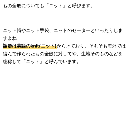
もの全般についても「ニット」と呼びます。
生活雑学
サイト情報
ニット帽やニット手袋、ニットのセーターといったりしま
すよね！
語源は英語のknit(ニット)
からきており、そもそも海外では
編んで作られたもの全般に対してや、生地そのものなどを
総称して「ニット」と呼んでいます。