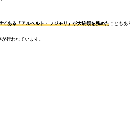
世である「アルベルト・フジモリ」が大統領を務めた
こともあ
事が行われています。