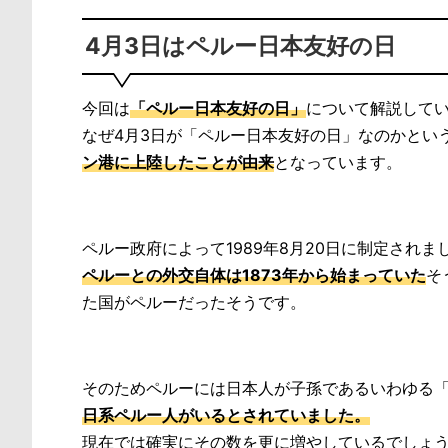
4月3日はペルー日本友好の日
今回は
「ペルー日本友好の日」
について解説して
なぜ4月3日が「ペルー日本友好の日」なのかというと
ン港に上陸したことが由来
となっています。
ペルー政府によって1989年8月20日に制定されま
ペルーとの外交自体は1873年から始まっていた
そ
た国がペルーだったそうです。
そのためペルーには日本人が子孫であるいわゆる
日系ペルー人がいるとされていました。
現在では確実にその数を更に増やしているでしょ