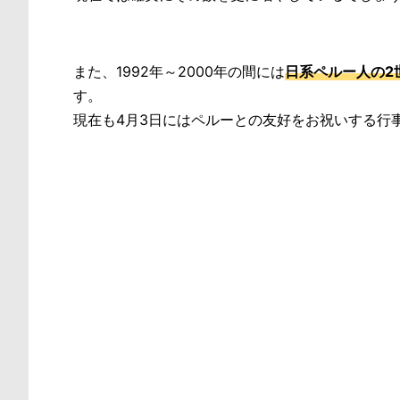
また、1992年～2000年の間には
日系ペルー人の2
す。
現在も4月3日にはペルーとの友好をお祝いする行