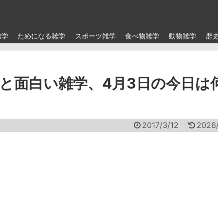
雑学
ためになる雑学
スポーツ雑学
食べ物雑学
動物雑学
歴
と面白い雑学、4月3日の今日は
2017/3/12
2026/