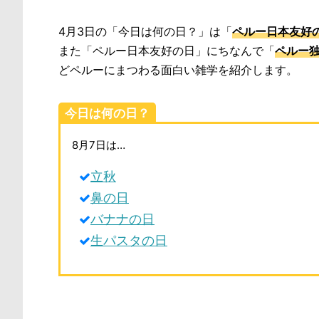
4月3日の「今日は何の日？」は「
ペルー日本友好
また「ペルー日本友好の日」にちなんで「
ペルー
どペルーにまつわる面白い雑学を紹介します。
今日は何の日？
8月7日は…
立秋
鼻の日
バナナの日
生パスタの日