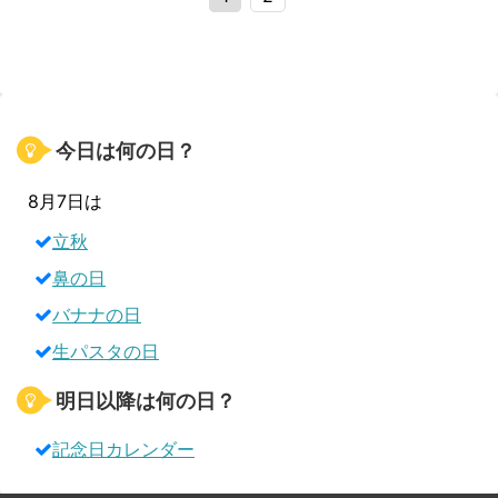
今日は何の日？
8月7日は
立秋
鼻の日
バナナの日
生パスタの日
明日以降は何の日？
記念日カレンダー