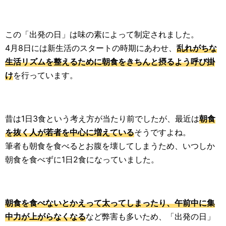
この「出発の日」は味の素によって制定されました。
4月8日には新生活のスタートの時期にあわせ、
乱れがちな
生活リズムを整えるために朝食をきちんと摂るよう呼び掛
け
を行っています。
昔は1日3食という考え方が当たり前でしたが、最近は
朝食
を抜く人が若者を中心に増えている
そうですよね。
筆者も朝食を食べるとお腹を壊してしまうため、いつしか
朝食を食べずに1日2食になっていました。
朝食を食べないとかえって太ってしまったり、午前中に集
中力が上がらなくなる
など弊害も多いため、「出発の日」