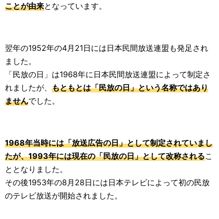
ことが由来
となっています。
翌年の1952年の4月21日には日本民間放送連盟も発足され
ました。
「民放の日」は1968年に日本民間放送連盟によって制定さ
れましたが、
もともとは「民放の日」という名称ではあり
ません
でした。
1968年当時には「放送広告の日」として制定されていまし
たが、1993年には現在の「民放の日」として改称される
こ
ととなりました。
その後1953年の8月28日には日本テレビによって初の民放
のテレビ放送が開始されました。