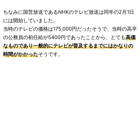
ちなみに国営放送であるNHKのテレビ放送は同年の2月1日
には開始していました。
当時のテレビの価格は175,000円だったそうで、当時の高卒
の公務員の初任給が5400円であったことから、とても
高価
なものであり一般的にテレビが普及するまでにはかなりの
時間がかかった
そうです。