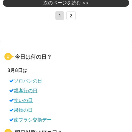
次のページを読む >>
1
2
今日は何の日？
8月8日は
ソロバンの日
親孝行の日
笑いの日
果物の日
歯ブラシ交換デー