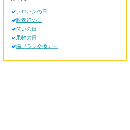
生活雑学
ソロバンの日
サイト情報
親孝行の日
笑いの日
果物の日
歯ブラシ交換デー