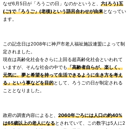
なぜ6月5日が「ろうごの日」なのかというと、
六(ろう)五
(ご)で「ろうご」(老後)という語呂合わせが由来
となってい
ます。
この記念日は2008年に神戸市老人福祉施設連盟によって制
定されました。
現在は高齢化社会をさらに上回る超高齢化社会といわれて
いますが、そんな社会の中でも
「高齢者自らが、楽しく、
元気に、夢と希望を持って生活できるように生き方を考え
る」という事などを目的
として、ろうごの日が制定される
こととなりました。
政府の調査内容によると、
2060年ごろには人口の約40%
は65歳以上の老人になる
とされていて、この数字は5人に2