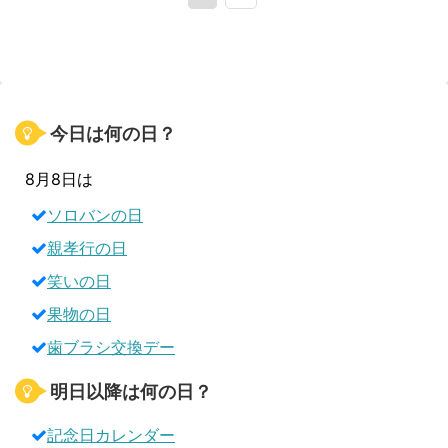
今日は何の日？
8月8日は
ソロバンの日
親孝行の日
笑いの日
果物の日
歯ブラシ交換デー
明日以降は何の日？
記念日カレンダー