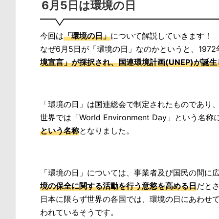
6月5日は環境の日
今回は
「環境の日」
について解説していきます！
なぜ6月5日が「環境の日」なのかというと、1972
境宣言」が採択され、国連環境計画(UNEP)が誕
「環境の日」は国連総会で制定されたものであり
世界では「World Environment Day」という
という名称
となりました。
「環境の日」については、事業者及び国民の間に
境の保全に関する活動を行う意慾を高める日
だと
日本に限らず世界の各国では、環境の日にあわせ
われているそうです。