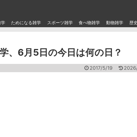
雑学
ためになる雑学
スポーツ雑学
食べ物雑学
動物雑学
歴
学、6月5日の今日は何の日？
2017/5/19
2026