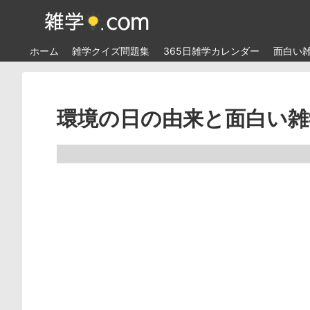
ホーム
雑学クイズ問題集
365日雑学カレンダー
面白い
環境の日の由来と面白い雑