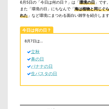
6月5日の「今日は何の日？」は「
環境の日
」です
また「環境の日」にちなんで「
海は植物と同じぐ
れた
」など環境にまつわる面白い雑学を紹介しま
今日は何の日？
8月7日は…
立秋
鼻の日
バナナの日
生パスタの日