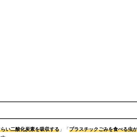
ぐらい二酸化炭素を吸収する
」「
プラスチックごみを食べる虫