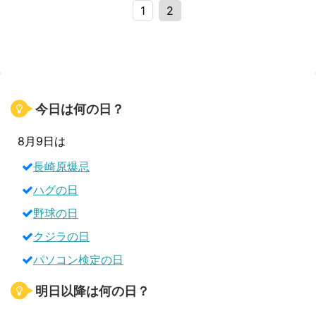
1
2
今日は何の日？
8月9日は
長崎原爆忌
ハグの日
野球の日
クジラの日
パソコン検定の日
明日以降は何の日？