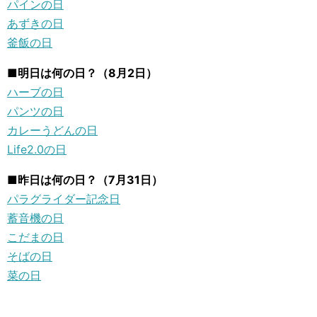
パインの日
あずきの日
釜飯の日
■明日は何の日？（8月2日）
ハーブの日
パンツの日
カレーうどんの日
Life2.0の日
■昨日は何の日？（7月31日）
パラグライダー記念日
蓄音機の日
こだまの日
そばの日
菜の日