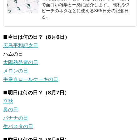
で面白い雑学と一緒に紹介します。 朝礼やス
ピーチのネタなどに使える365日分の記念日
と...
■今日は何の日？（8月6日）
広島平和記念日
ハムの日
太陽熱発電の日
メロンの日
手巻きロールケーキの日
■明日は何の日？（8月7日）
立秋
鼻の日
バナナの日
生パスタの日
■昨日は何の日？（8月5日）