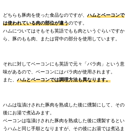
どちらも豚肉を使った食品なのですが、
ハムとベーコンで
は使われている肉の部位が違う
のです。
ハムについてはそもそも英語でもも肉というぐらいですか
ら、豚のもも肉、または背中の部分を使用しています。
それに対してベーコンにも英語で元々「バラ肉」という意
味があるので、ベーコンにはバラ肉が使用されます。
また、
ハムとベーコンでは調理方法も異なります。
ハムは塩漬けされた豚肉を熟成した後に燻製にして、その
後にお湯で煮込みます。
ベーコンは塩漬けされた豚肉を熟成した後に燻製するとい
うハムと同じ手順となりますが、その後にお湯では煮込ま