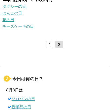
タクシーの日
はんこの日
箱の日
チーズケーキの日
1
2
今日は何の日？
8月8日は
ソロバンの日
親孝行の日