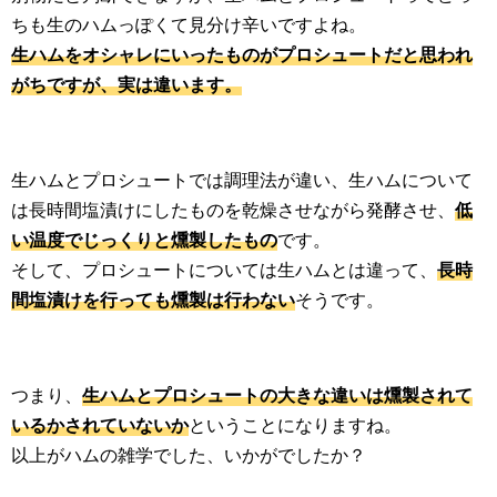
ちも生のハムっぽくて見分け辛いですよね。
生ハムをオシャレにいったものがプロシュートだと思われ
がちですが、実は違います。
生ハムとプロシュートでは調理法が違い、生ハムについて
は長時間塩漬けにしたものを乾燥させながら発酵させ、
低
い温度でじっくりと燻製したもの
です。
そして、プロシュートについては生ハムとは違って、
長時
間塩漬けを行っても燻製は行わない
そうです。
つまり、
生ハムとプロシュートの大きな違いは燻製されて
いるかされていないか
ということになりますね。
以上がハムの雑学でした、いかがでしたか？