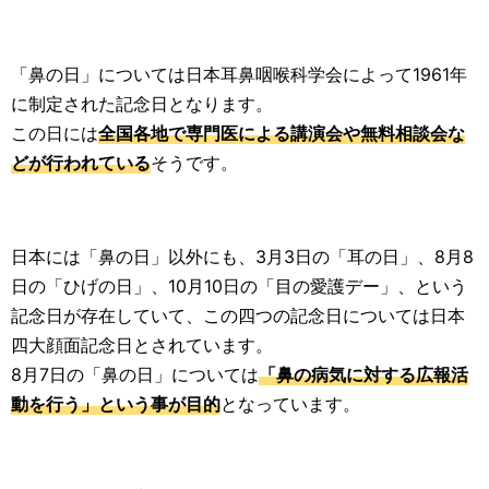
「鼻の日」については日本耳鼻咽喉科学会によって1961年
に制定された記念日となります。
この日には
全国各地で専門医による講演会や無料相談会な
どが行われている
そうです。
日本には「鼻の日」以外にも、3月3日の「耳の日」、8月8
日の「ひげの日」、10月10日の「目の愛護デー」、という
記念日が存在していて、この四つの記念日については日本
四大顔面記念日とされています。
8月7日の「鼻の日」については
「鼻の病気に対する広報活
動を行う」という事が目的
となっています。