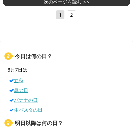
次のページを読む >>
1
2
今日は何の日？
8月7日は
立秋
鼻の日
バナナの日
生パスタの日
明日以降は何の日？