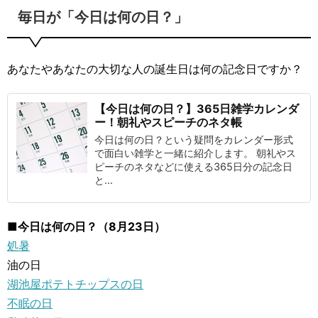
毎日が「今日は何の日？」
あなたやあなたの大切な人の誕生日は何の記念日ですか？
【今日は何の日？】365日雑学カレンダ
ー！朝礼やスピーチのネタ帳
今日は何の日？という疑問をカレンダー形式
で面白い雑学と一緒に紹介します。 朝礼やス
ピーチのネタなどに使える365日分の記念日
と...
■今日は何の日？（8月23日）
処暑
油の日
湖池屋ポテトチップスの日
不眠の日