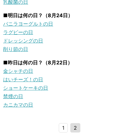
乳酸菌の日
■明日は何の日？（8月24日）
バニラヨーグルトの日
ラグビーの日
ドレッシングの日
削り節の日
■昨日は何の日？（8月22日）
金シャチの日
はいチーズ！の日
ショートケーキの日
禁煙の日
カニカマの日
1
2