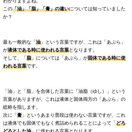
わかりますよね。
この
「油」「脂」「膏」の違い
については知っていました
か？
最も一般的な「
油
」という言葉ですが、これは「あぶら」
が
液体である時に使われる言葉
となります。
そして、「
脂
」については「あぶら」が
固体である時に使
われる言葉
です。
「油」と「脂」を合体した言葉に「油脂（ゆし）」という
言葉がありますが、これは液体と固体両方の「あぶら」の
総称を指します。
次に「
膏
」というあまり普段は使わない言葉ですが、これ
は液体でも固体でもなく煮詰められることによって「
どろ
どろとした油
」に使われる言葉となります。