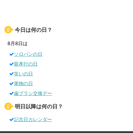
今日は何の日？
8月8日は
ソロバンの日
親孝行の日
笑いの日
果物の日
歯ブラシ交換デー
明日以降は何の日？
記念日カレンダー