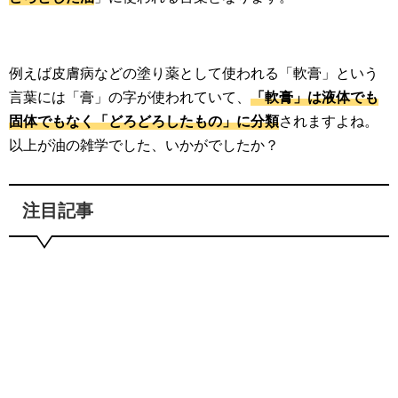
例えば皮膚病などの塗り薬として使われる「軟膏」という
言葉には「膏」の字が使われていて、
「軟膏」は液体でも
固体でもなく「どろどろしたもの」に分類
されますよね。
以上が油の雑学でした、いかがでしたか？
注目記事