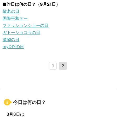
■昨日は何の日？（9月21日）
敬老の日
国際平和デー
ファッションショーの日
ガトーショコラの日
漬物の日
myDIYの日
1
2
今日は何の日？
8月8日は