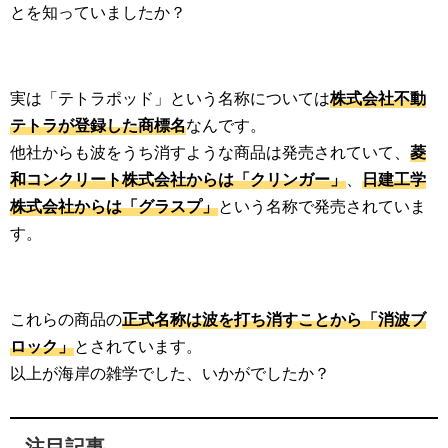
とを知っていましたか？
実は「テトラポッド」という名称については
株式会社不動
テトラが登録した商標名
なんです。
他社からも波をうち消すような商品は発売されていて、
菱
和コンクリート株式会社からは「クリンガー」
、
日建工学
株式会社からは「グラスプ」
という名称で発売されていま
す。
これらの商品の
正式名称は波を打ち消すことから「消波ブ
ロック」
とされています。
以上が海岸の雑学でした、いかがでしたか？
注目記事