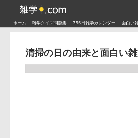
ホーム
雑学クイズ問題集
365日雑学カレンダー
面白い
清掃の日の由来と面白い雑