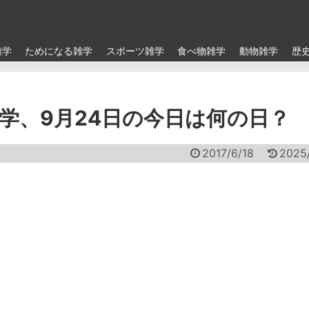
雑学
ためになる雑学
スポーツ雑学
食べ物雑学
動物雑学
歴
学、9月24日の今日は何の日？
2017/6/18
2025