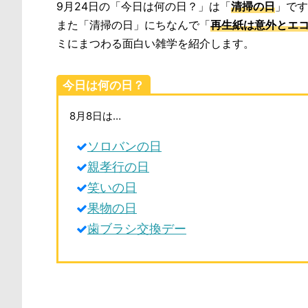
9月24日の「今日は何の日？」は「
清掃の日
」です
また「清掃の日」にちなんで「
再生紙は意外とエ
ミにまつわる面白い雑学を紹介します。
今日は何の日？
8月8日は…
ソロバンの日
親孝行の日
笑いの日
果物の日
歯ブラシ交換デー