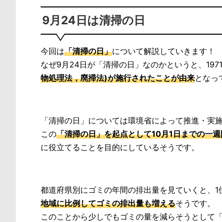
9月24日は清掃の日
今回は
「清掃の日」
について解説していきます！
なぜ9月24日が「清掃の日」なのかというと、1971(
物処理法，廃掃法)が施行されたことが由来
となっ
「清掃の日」については環境省によって推進・実施(
この
「清掃の日」を起点として10月1日までの一
に役立てることを目的にしているそうです。
都道府県別にゴミの年間の排出量を見ていくと、1
地域に比例してゴミの排出量も増える
そうです。
このことから少しでもゴミの量を減らそうとして