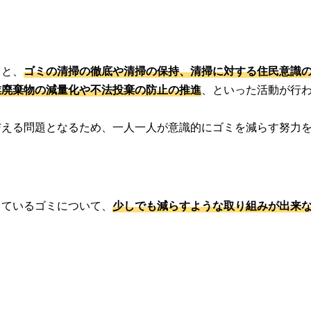
うと、
ゴミの清掃の徹底や清掃の保持、清掃に対する住民意識
業廃棄物の減量化や不法投棄の防止の推進
、といった活動が行
与える問題となるため、一人一人が意識的にゴミを減らす努力
しているゴミについて、
少しでも減らすような取り組みが出来