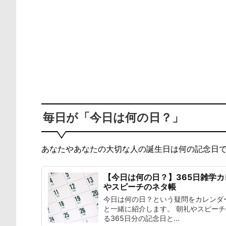
毎日が「今日は何の日？」
あなたやあなたの大切な人の誕生日は何の記念日
【今日は何の日？】365日雑学
やスピーチのネタ帳
今日は何の日？という疑問をカレンダ
と一緒に紹介します。 朝礼やスピー
る365日分の記念日と...