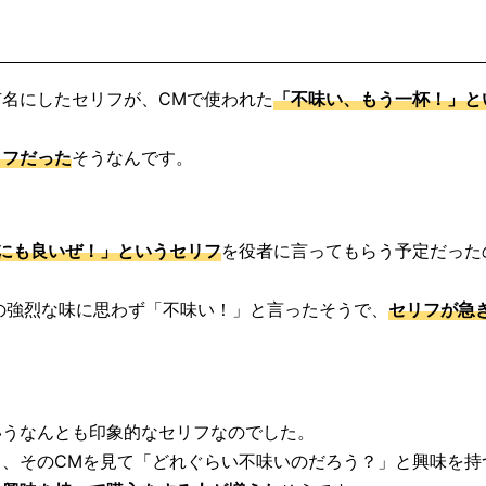
名にしたセリフが、CMで使われた
「不味い、もう一杯！」と
リフだった
そうなんです。
にも良いぜ！」というセリフ
を役者に言ってもらう予定だった
の強烈な味に思わず「不味い！」と言ったそうで、
セリフが急
いうなんとも印象的なセリフなのでした。
、そのCMを見て「どれぐらい不味いのだろう？」と興味を持