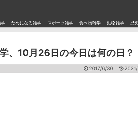
雑学
ためになる雑学
スポーツ雑学
食べ物雑学
動物雑学
歴
学、10月26日の今日は何の日？
2017/6/30
2021/