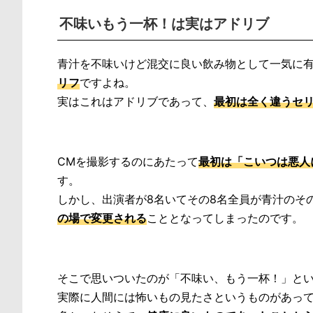
不味いもう一杯！は実はアドリブ
青汁を不味いけど混交に良い飲み物として一気に有
リフ
ですよね。
実はこれはアドリブであって、
最初は全く違うセ
CMを撮影するのにあたって
最初は「こいつは悪人
す。
しかし、出演者が8名いてその8名全員が青汁のそ
の場で変更される
こととなってしまったのです。
そこで思いついたのが「不味い、もう一杯！」と
実際に人間には怖いもの見たさというものがあって