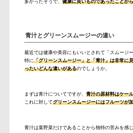
多かったそうで、
健康に良いものであったことか
青汁とグリーンスムージーの違い
最近では健康や美容にもいいとされて「スムージ
特に
「グリーンスムージー」と「青汁」は非常に
ったいどんな違いがある
のでしょうか。
まずは青汁についてですが、
青汁の原材料はケー
これに対して
グリーンスムージーにはフルーツが
青汁は葉野菜だけであることから独特の苦みを感