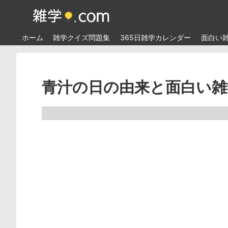
ホーム
雑学クイズ問題集
365日雑学カレンダー
面白い
青汁の日の由来と面白い雑