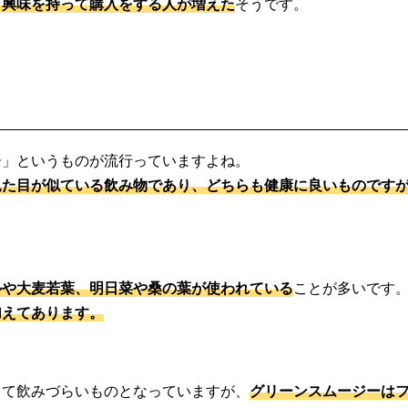
ら興味を持って購入をする人が増えた
そうです。
ー」というものが流行っていますよね。
見た目が似ている飲み物であり、どちらも健康に良いものです
ルや大麦若葉、明日菜や桑の葉が使われている
ことが多いです
加えてあります。
じて飲みづらいものとなっていますが、
グリーンスムージーは