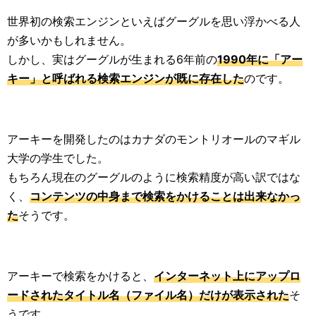
世界初の検索エンジンといえばグーグルを思い浮かべる人
が多いかもしれません。
しかし、実はグーグルが生まれる6年前の
1990年に「アー
キー」と呼ばれる検索エンジンが既に存在した
のです。
アーキーを開発したのはカナダのモントリオールのマギル
大学の学生でした。
もちろん現在のグーグルのように検索精度が高い訳ではな
く、
コンテンツの中身まで検索をかけることは出来なかっ
た
そうです。
アーキーで検索をかけると、
インターネット上にアップロ
ードされたタイトル名（ファイル名）だけが表示された
そ
うです。