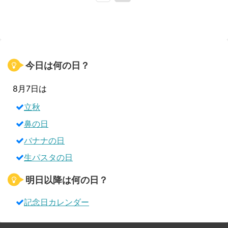
今日は何の日？
8月7日は
立秋
鼻の日
バナナの日
生パスタの日
明日以降は何の日？
記念日カレンダー