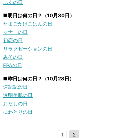
ふくの日
■明日は何の日？（10月30日）
たまごかけごはんの日
マナーの日
初恋の日
リラクゼーションの日
みその日
EPAの日
■昨日は何の日？（10月28日）
速記記念日
透明美肌の日
おだしの日
にわとりの日
1
2