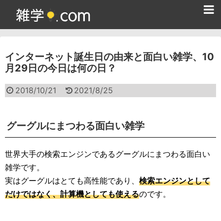
ホーム
インターネット誕生日の由来と面白い雑学、10
雑学クイズ問題集
月29日の今日は何の日？
365日雑学カレンダー
2018/10/21
2021/8/25
面白い雑学
ためになる雑学
グーグルにまつわる面白い雑学
スポーツ雑学
世界大手の検索エンジンであるグーグルにまつわる面白い
食べ物雑学
雑学です。
実はグーグルはとても高性能であり、
検索エンジンとして
動物雑学
だけではなく、計算機としても使える
のです。
歴史雑学