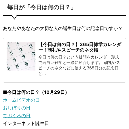
毎日が「今日は何の日？」
あなたやあなたの大切な人の誕生日は何の記念日ですか？
【今日は何の日？】365日雑学カレンダ
ー！朝礼やスピーチのネタ帳
今日は何の日？という疑問をカレンダー形式
で面白い雑学と一緒に紹介します。 朝礼やス
ピーチのネタなどに使える365日分の記念日
と...
■今日は何の日？（10月29日）
ホームビデオの日
おしぼりの日
てぶくろの日
インターネット誕生日