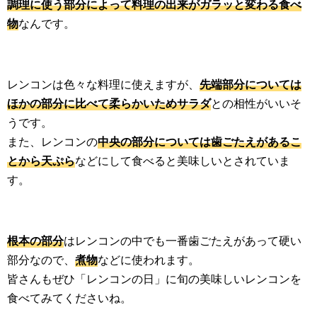
調理に使う部分によって料理の出来がガラッと変わる食べ
物
なんです。
レンコンは色々な料理に使えますが、
先端部分については
ほかの部分に比べて柔らかいためサラダ
との相性がいいそ
うです。
また、レンコンの
中央の部分については歯ごたえがあるこ
とから天ぷら
などにして食べると美味しいとされていま
す。
根本の部分
はレンコンの中でも一番歯ごたえがあって硬い
部分なので、
煮物
などに使われます。
皆さんもぜひ「レンコンの日」に旬の美味しいレンコンを
食べてみてくださいね。