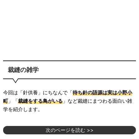
裁縫の雑学
今回は「針供養」にちなんで「
待ち針の語源は実は小野小
町
」「
裁縫をする鳥がいる
」など裁縫にまつわる面白い雑
学を紹介します。
次のページを読む >>