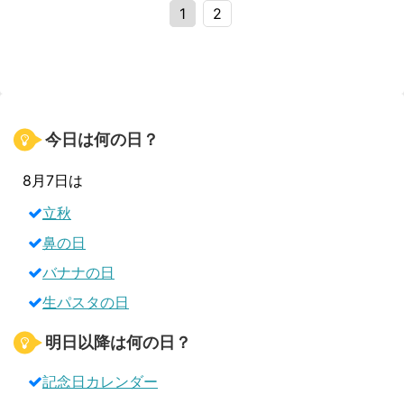
1
2
今日は何の日？
8月7日は
立秋
鼻の日
バナナの日
生パスタの日
明日以降は何の日？
記念日カレンダー