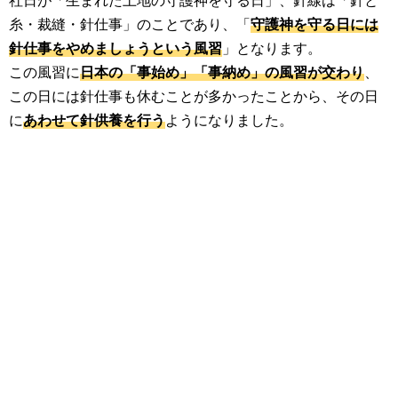
社日が「生まれた土地の守護神を守る日」、針線は「針と
糸・裁縫・針仕事」のことであり、「
守護神を守る日には
針仕事をやめましょうという風習
」となります。
この風習に
日本の「事始め」「事納め」の風習が交わり
、
この日には針仕事も休むことが多かったことから、その日
に
あわせて針供養を行う
ようになりました。