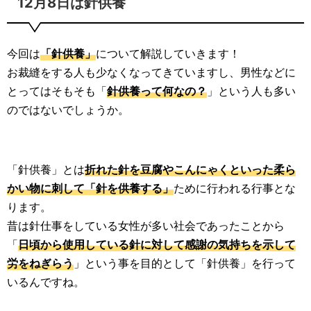
12月8日は針供養
今回は
「針供養」
について解説していきます！
お裁縫をする人も少なくなってきていますし、男性などに
とってはそもそも「
針供養って何なの？
」という人も多い
のではないでしょうか。
「針供養」とは
折れた針を豆腐やこんにゃくといった柔ら
かい物に刺して「針を供養する」
ために行われる行事とな
ります。
昔は針仕事をしている女性が多い社会であったことから
「
日頃から使用している針に対して感謝の気持ちを示して
労をねぎらう
」という事を目的として「針供養」を行って
いるんですね。