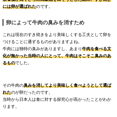
には卵が選ばれた
のです。
卵によって牛肉の臭みを消すため
これは現在のすき焼きをより美味しくする工夫として卵を
つけることに通ずるものがありますよね。
牛肉には独特の臭みがありますし、あまり
牛肉を食べる文
化が無かった当時の人にとって、牛肉はそこそこ臭みのあ
るもの
でした。
その牛肉の
臭みを消してより美味しく食べようとして選ば
れた
のが卵だったのです。
当時から日本人は食に対する探究心が高かったことがわか
ります。