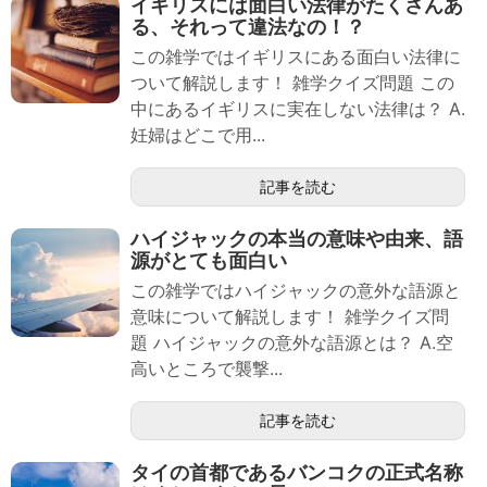
イギリスには面白い法律がたくさんあ
る、それって違法なの！？
この雑学ではイギリスにある面白い法律に
ついて解説します！ 雑学クイズ問題 この
中にあるイギリスに実在しない法律は？ A.
妊婦はどこで用...
記事を読む
ハイジャックの本当の意味や由来、語
源がとても面白い
この雑学ではハイジャックの意外な語源と
意味について解説します！ 雑学クイズ問
題 ハイジャックの意外な語源とは？ A.空
高いところで襲撃...
記事を読む
タイの首都であるバンコクの正式名称