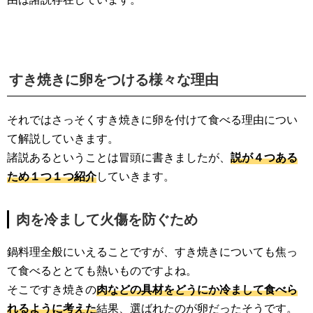
すき焼きに卵をつける様々な理由
それではさっそくすき焼きに卵を付けて食べる理由につい
て解説していきます。
諸説あるということは冒頭に書きましたが、
説が４つある
ため１つ１つ紹介
していきます。
肉を冷まして火傷を防ぐため
鍋料理全般にいえることですが、すき焼きについても焦っ
て食べるととても熱いものですよね。
そこですき焼きの
肉などの具材をどうにか冷まして食べら
れるように考えた
結果、選ばれたのが卵だったそうです。