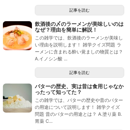
記事を読む
飲酒後の〆のラーメンが美味しいのは
なぜ？理由を簡単に解説！
この雑学では、飲酒後のラーメンが美味し
い理由を説明します！ 雑学クイズ問題 ラ
ーメンに含まれる酔い覚ましの物質とは？
A.イノシン酸 ...
記事を読む
バターの歴史、実は昔は食用じゃなか
ったって知ってた？
この雑学では、バターの歴史や昔のバター
の用途について説明します！ 雑学クイズ
問題 昔のバターの用途とは？ A.塗り薬 B.
胃薬 C...