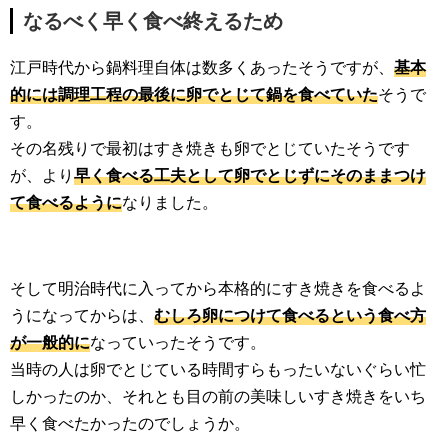
なるべく早く食べ終えるため
江戸時代から鍋料理自体は数多くあったそうですが、
基本
的には調理工程の最後に卵でとじて鍋を食べていた
そうで
す。
その名残りで最初はすき焼きも卵でとじていたそうです
が、より
早く食べる工夫として卵でとじずにそのままつけ
て食べるように
なりました。
そして明治時代に入ってから本格的にすき焼きを食べるよ
うになってからは、
むしろ卵につけて食べるという食べ方
が一般的に
なっていったそうです。
当時の人は卵でとじている時間すらもったいないぐらい忙
しかったのか、それとも目の前の美味しいすき焼きをいち
早く食べたかったのでしょうか。