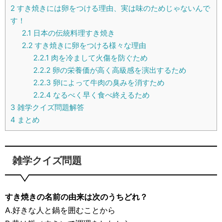
2
すき焼きには卵をつける理由、実は味のためじゃないんで
す！
2.1
日本の伝統料理すき焼き
2.2
すき焼きに卵をつける様々な理由
2.2.1
肉を冷まして火傷を防ぐため
2.2.2
卵の栄養価が高く高級感を演出するため
2.2.3
卵によって牛肉の臭みを消すため
2.2.4
なるべく早く食べ終えるため
3
雑学クイズ問題解答
4
まとめ
雑学クイズ問題
すき焼きの名前の由来は次のうちどれ？
A.好きな人と鍋を囲むことから