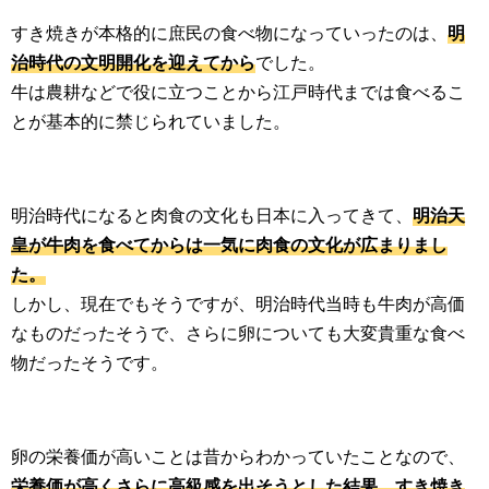
すき焼きが本格的に庶民の食べ物になっていったのは、
明
治時代の文明開化を迎えてから
でした。
牛は農耕などで役に立つことから江戸時代までは食べるこ
とが基本的に禁じられていました。
明治時代になると肉食の文化も日本に入ってきて、
明治天
皇が牛肉を食べてからは一気に肉食の文化が広まりまし
た。
しかし、現在でもそうですが、明治時代当時も牛肉が高価
なものだったそうで、さらに卵についても大変貴重な食べ
物だったそうです。
卵の栄養価が高いことは昔からわかっていたことなので、
栄養価が高くさらに高級感を出そうとした結果、すき焼き