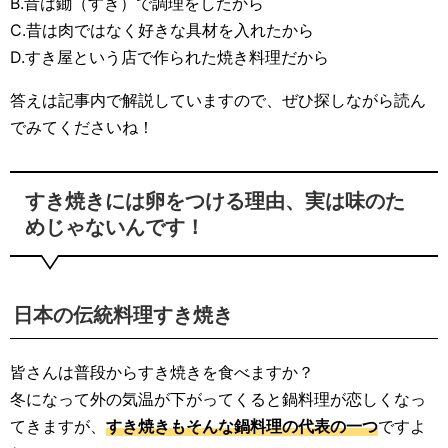
B.昔は鋤（すき）で調理をしたから
C.昔は肉ではなく好きな具材を入れたから
D.すき屋という店で作られた焼き料理だから
答えは記事内で解説していますので、ぜひ探しながら読ん
でみてくださいね！
すき焼きには卵をつける理由、実は味のた
めじゃないんです！
日本の伝統料理すき焼き
皆さんは普段からすき焼きを食べますか？
冬になって外の気温が下がってくると鍋料理が恋しくなっ
てきますが、
すき焼きもそんな鍋料理の代表の一つ
ですよ