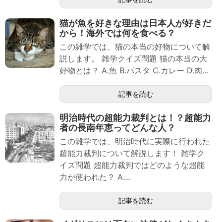
猫が魚を好きな理由は日本人が好きだ
から！海外では何を食べる？
この雑学では、猫の本当の好物について解
説します。 雑学クイズ問題 猫の本当の大
好物とは？ A.魚 B.パスタ C.カレー D.肉...
記事を読む
明治時代の超能力裁判とは！？超能力
者の長南年恵ってどんな人？
この雑学では、明治時代に実際に行われた
超能力裁判について解説します！ 雑学ク
イズ問題 超能力裁判ではどのような超能
力が使われた？ A....
記事を読む