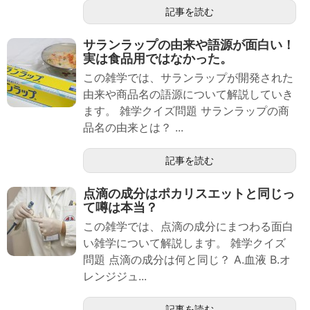
記事を読む
サランラップの由来や語源が面白い！
実は食品用ではなかった。
この雑学では、サランラップが開発された
由来や商品名の語源について解説していき
ます。 雑学クイズ問題 サランラップの商
品名の由来とは？ ...
記事を読む
点滴の成分はポカリスエットと同じっ
て噂は本当？
この雑学では、点滴の成分にまつわる面白
い雑学について解説します。 雑学クイズ
問題 点滴の成分は何と同じ？ A.血液 B.オ
レンジジュ...
記事を読む