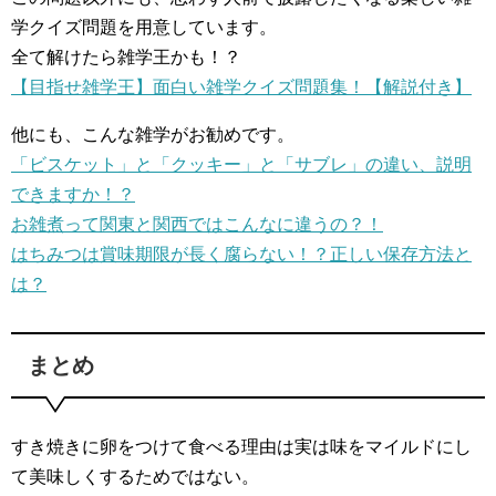
学クイズ問題を用意しています。
全て解けたら雑学王かも！？
【目指せ雑学王】面白い雑学クイズ問題集！【解説付き】
他にも、こんな雑学がお勧めです。
「ビスケット」と「クッキー」と「サブレ」の違い、説明
できますか！？
お雑煮って関東と関西ではこんなに違うの？！
はちみつは賞味期限が長く腐らない！？正しい保存方法と
は？
まとめ
すき焼きに卵をつけて食べる理由は実は味をマイルドにし
て美味しくするためではない。