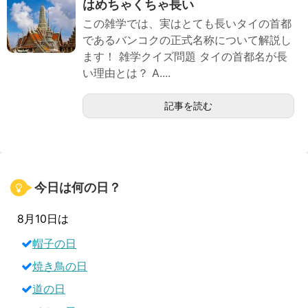
はめちゃくちゃ長い
この雑学では、実はとても長いタイの首都
であるバンコクの正式名称について解説し
ます！ 雑学クイズ問題 タイの首都名が長
い理由とは？ A....
記事を読む
今日は何の日？
8月10日は
帽子の日
焼き鳥の日
道の日