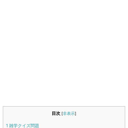
生活雑学
サイト情報
目次
[
非表示
]
1
雑学クイズ問題