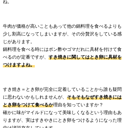
ね。
牛肉が価格が高いこともあって他の鍋料理を食べるよりも
少し割高になってしまいますが、その分贅沢をしている感
じがあります。
鍋料理を食べる時にはポン酢やゴマだれに具材を付けて食
べるのが定番ですが、
すき焼きに関してはとき卵に具材を
つけますよね。
すき焼き＝とき卵が完全に定着していることから誰も疑問
に思わないかもしれませんが、
そもそもなぜすき焼きには
とき卵をつけて食べるか
理由を知っていますか？
確かに味がマイルドになって美味しくなるという理由もあ
りますが、実はすきやきにとき卵をつけるようになった理
由は諸説存在しています。