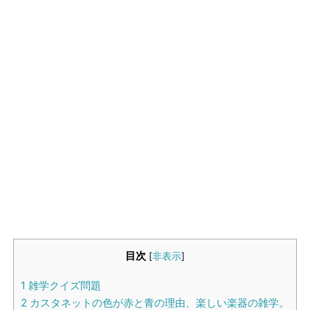
生活雑学
サイト情報
目次
[
非表示
]
1
雑学クイズ問題
2
カスタネットの色が赤と青の理由、楽しい楽器の雑学。