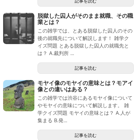
記事を読む
脱獄した囚人がそのまま就職、その職
業とは？
この雑学では、とある脱獄した囚人のその
後の就職先について解説します！ 雑学ク
イズ問題 とある脱獄した囚人の就職先と
は？ A.裁判所 ...
記事を読む
モヤイ像のモヤイの意味とは？モアイ
像との違いはある？
この雑学では渋谷にあるモヤイ像について
やモヤイの意味について解説します。 雑
学クイズ問題 モヤイの意味とは？ A.人が
集まる B.発...
記事を読む