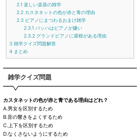
2.1
楽しい楽器の雑学
2.2
カスタネットの色が赤と青の理由
2.3
ピアノにまつわるおまけ雑学
2.3.1
バッハはピアノが嫌い
2.3.2
グランドピアノに屋根がある理由
3
雑学クイズ問題解答
4
まとめ
雑学クイズ問題
カスタネットの色が赤と青である理由はどれ？
A.男女を区別するため
B.音の響きをよくするため
C.上下を区別するため
D.なくさないようにするため