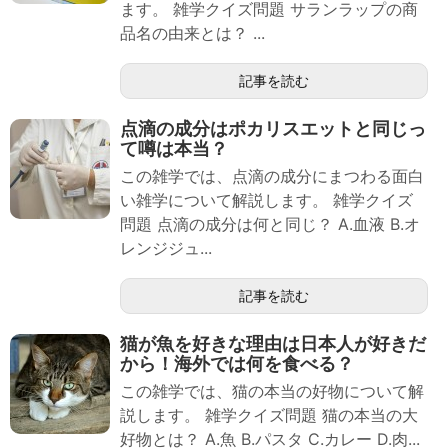
ます。 雑学クイズ問題 サランラップの商
品名の由来とは？ ...
記事を読む
点滴の成分はポカリスエットと同じっ
て噂は本当？
この雑学では、点滴の成分にまつわる面白
い雑学について解説します。 雑学クイズ
問題 点滴の成分は何と同じ？ A.血液 B.オ
レンジジュ...
記事を読む
猫が魚を好きな理由は日本人が好きだ
から！海外では何を食べる？
この雑学では、猫の本当の好物について解
説します。 雑学クイズ問題 猫の本当の大
好物とは？ A.魚 B.パスタ C.カレー D.肉...