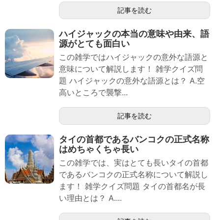
記事を読む
ハイジャックの本当の意味や由来、語
源がとても面白い
この雑学ではハイジャックの意外な語源と
意味について解説します！ 雑学クイズ問
題 ハイジャックの意外な語源とは？ A.空
高いところで襲撃...
記事を読む
タイの首都であるバンコクの正式名称
はめちゃくちゃ長い
この雑学では、実はとても長いタイの首都
であるバンコクの正式名称について解説し
ます！ 雑学クイズ問題 タイの首都名が長
い理由とは？ A....