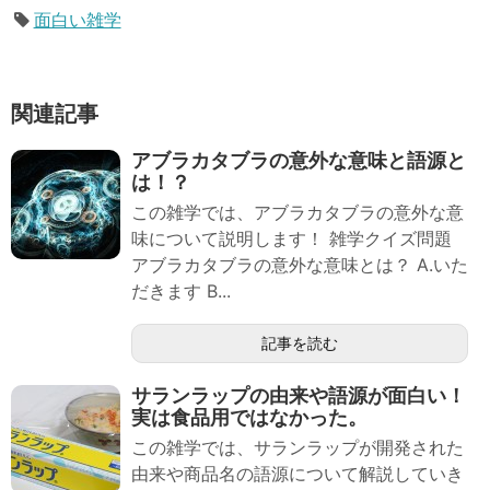
面白い雑学
関連記事
アブラカタブラの意外な意味と語源と
は！？
この雑学では、アブラカタブラの意外な意
味について説明します！ 雑学クイズ問題
アブラカタブラの意外な意味とは？ A.いた
だきます B...
記事を読む
サランラップの由来や語源が面白い！
実は食品用ではなかった。
この雑学では、サランラップが開発された
由来や商品名の語源について解説していき