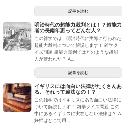
記事を読む
明治時代の超能力裁判とは！？超能力
者の長南年恵ってどんな人？
この雑学では、明治時代に実際に行われた
超能力裁判について解説します！ 雑学ク
イズ問題 超能力裁判ではどのような超能
力が使われた？ A....
記事を読む
イギリスには面白い法律がたくさんあ
る、それって違法なの！？
この雑学ではイギリスにある面白い法律に
ついて解説します！ 雑学クイズ問題 この
中にあるイギリスに実在しない法律は？ A.
妊婦はどこで用...