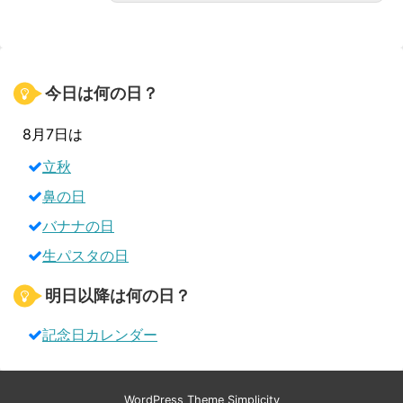
今日は何の日？
8月7日は
立秋
鼻の日
バナナの日
生パスタの日
明日以降は何の日？
記念日カレンダー
WordPress Theme
Simplicity