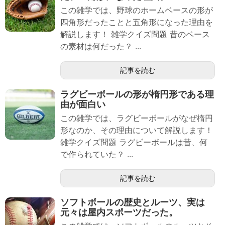
この雑学では、野球のホームベースの形が
四角形だったことと五角形になった理由を
解説します！ 雑学クイズ問題 昔のベース
の素材は何だった？ ...
記事を読む
ラグビーボールの形が楕円形である理
由が面白い
この雑学では、ラグビーボールがなぜ楕円
形なのか、その理由について解説します！
雑学クイズ問題 ラグビーボールは昔、何
で作られていた？ ...
記事を読む
ソフトボールの歴史とルーツ、実は
元々は屋内スポーツだった。