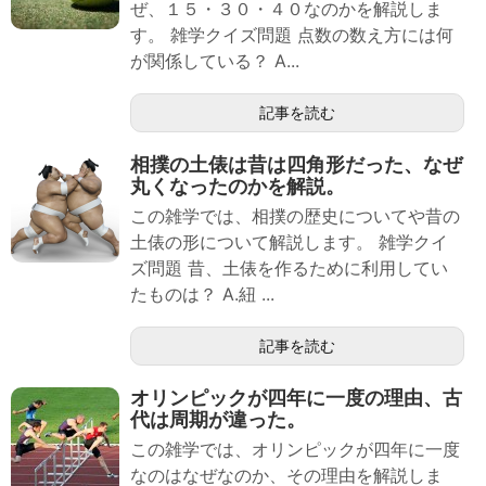
ぜ、１５・３０・４０なのかを解説しま
す。 雑学クイズ問題 点数の数え方には何
が関係している？ A...
記事を読む
相撲の土俵は昔は四角形だった、なぜ
丸くなったのかを解説。
この雑学では、相撲の歴史についてや昔の
土俵の形について解説します。 雑学クイ
ズ問題 昔、土俵を作るために利用してい
たものは？ A.紐 ...
記事を読む
オリンピックが四年に一度の理由、古
代は周期が違った。
この雑学では、オリンピックが四年に一度
なのはなぜなのか、その理由を解説しま