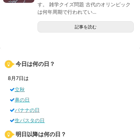
す。 雑学クイズ問題 古代のオリンピック
は何年周期で行われてい...
記事を読む
今日は何の日？
8月7日は
立秋
鼻の日
バナナの日
生パスタの日
明日以降は何の日？