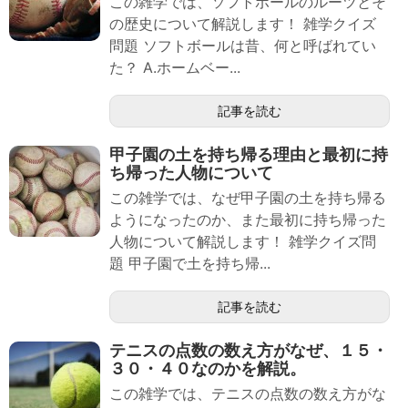
この雑学では、ソフトボールのルーツとそ
の歴史について解説します！ 雑学クイズ
問題 ソフトボールは昔、何と呼ばれてい
た？ A.ホームベー...
記事を読む
甲子園の土を持ち帰る理由と最初に持
ち帰った人物について
この雑学では、なぜ甲子園の土を持ち帰る
ようになったのか、また最初に持ち帰った
人物について解説します！ 雑学クイズ問
題 甲子園で土を持ち帰...
記事を読む
テニスの点数の数え方がなぜ、１５・
３０・４０なのかを解説。
この雑学では、テニスの点数の数え方がな