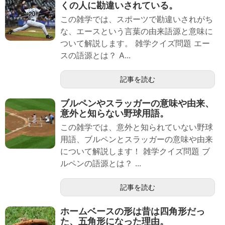
くの人に勘違いされている。
この雑学では、スポーツで勘違いされがち
な、エースという言葉の由来語源と意味に
ついて解説します。 雑学クイズ問題 エー
スの語源とは？ A...
記事を読む
ブルペンやスラッガーの意味や由来、
意外と知らない野球用語。
この雑学では、意外と知られていない野球
用語、ブルペンとスラッガーの意味や由来
について解説します！ 雑学クイズ問題 ブ
ルペンの語源とは？ ...
記事を読む
ホームベースの形は昔は四角形だっ
た、五角形になった理由。