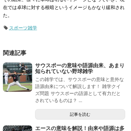
在では卓球に対する根暗というイメージもかなり緩和され
た。
スポーツ雑学
関連記事
サウスポーの意味や語源由来、あまり
知られていない野球雑学
この雑学では、サウスポーの意味と意外な
語源由来について解説します！ 雑学クイ
ズ問題 サウスポーの語源として有力だと
されているものは？ ...
記事を読む
エースの意味を解説！由来や語源は多