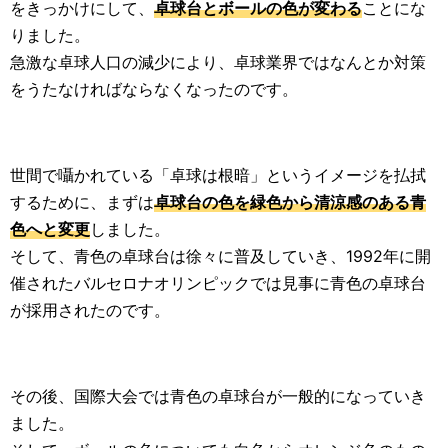
をきっかけにして、
卓球台とボールの色が変わる
ことにな
りました。
急激な卓球人口の減少により、卓球業界ではなんとか対策
をうたなければならなくなったのです。
世間で囁かれている「卓球は根暗」というイメージを払拭
するために、まずは
卓球台の色を緑色から清涼感のある青
色へと変更
しました。
そして、青色の卓球台は徐々に普及していき、1992年に開
催されたバルセロナオリンピックでは見事に青色の卓球台
が採用されたのです。
その後、国際大会では青色の卓球台が一般的になっていき
ました。