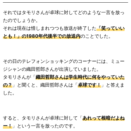
それではタモリさんが卓球に対してどのような一言を放っ
たのでしょうか。
それは現在は惜しまれつつも放送が終了した
「笑っていい
とも！」の1980年代後半での放送内
のことでした。
その日のテレフォンショッキングのコーナーには、ミュー
ジシャンの織田哲郎さんが出演していました。
タモリさんが「
織田哲郎さんは学生時代に何をやっていた
の？
」と聞くと、織田哲郎さんは「
卓球です！
」と答えま
した。
すると、タモリさんが卓球に対して「
あれって根暗だよね
ー！
」という一言を放ったのです。