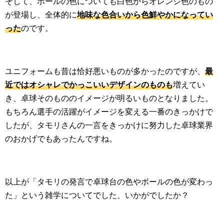
そして、ボールの色についても白色からオレンジ色のもの
が登場し、全体的に
地味な色合いから色鮮やかになってい
った
のです。
ユニフォームも昔は恰好悪いものが多かったのですが、
最
近ではオシャレでかっこいいデザインのものも
増えてい
き、卓球そのもののイメージが明るいものとなりました。
もちろん選手の活躍がイメージを変える一番のきっかけで
したが、タモリさんの一言をきっかけに努力した卓球業界
のおかげでもあったんですね。
以上が「タモリの発言で卓球台の色やボールの色が変わっ
た」という雑学についてでした、いかがでしたか？