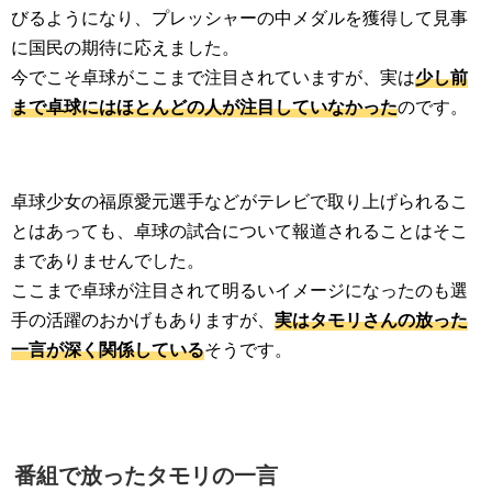
びるようになり、プレッシャーの中メダルを獲得して見事
に国民の期待に応えました。
今でこそ卓球がここまで注目されていますが、実は
少し前
まで卓球にはほとんどの人が注目していなかった
のです。
卓球少女の福原愛元選手などがテレビで取り上げられるこ
とはあっても、卓球の試合について報道されることはそこ
までありませんでした。
ここまで卓球が注目されて明るいイメージになったのも選
手の活躍のおかげもありますが、
実はタモリさんの放った
一言が深く関係している
そうです。
番組で放ったタモリの一言