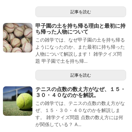
記事を読む
甲子園の土を持ち帰る理由と最初に持
ち帰った人物について
この雑学では、なぜ甲子園の土を持ち帰る
ようになったのか、また最初に持ち帰った
人物について解説します！ 雑学クイズ問
題 甲子園で土を持ち帰...
記事を読む
テニスの点数の数え方がなぜ、１５・
３０・４０なのかを解説。
この雑学では、テニスの点数の数え方がな
ぜ、１５・３０・４０なのかを解説しま
す。 雑学クイズ問題 点数の数え方には何
が関係している？ A...