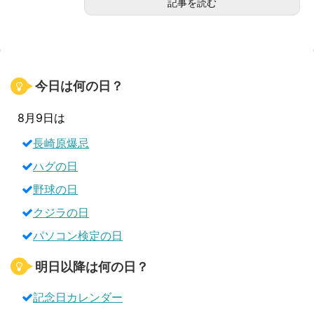
記事を読む
今日は何の日？
8月9日は
長崎原爆忌
ハグの日
野球の日
クジラの日
パソコン検定の日
明日以降は何の日？
記念日カレンダー