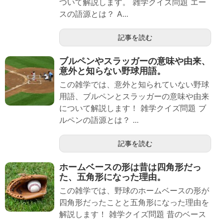
ついて解説します。 雑学クイズ問題 エー
スの語源とは？ A...
記事を読む
ブルペンやスラッガーの意味や由来、
意外と知らない野球用語。
この雑学では、意外と知られていない野球
用語、ブルペンとスラッガーの意味や由来
について解説します！ 雑学クイズ問題 ブ
ルペンの語源とは？ ...
記事を読む
ホームベースの形は昔は四角形だっ
た、五角形になった理由。
この雑学では、野球のホームベースの形が
四角形だったことと五角形になった理由を
解説します！ 雑学クイズ問題 昔のベース