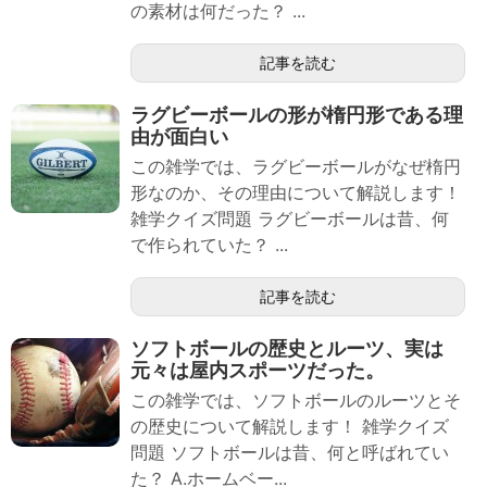
の素材は何だった？ ...
記事を読む
ラグビーボールの形が楕円形である理
由が面白い
この雑学では、ラグビーボールがなぜ楕円
形なのか、その理由について解説します！
雑学クイズ問題 ラグビーボールは昔、何
で作られていた？ ...
記事を読む
ソフトボールの歴史とルーツ、実は
元々は屋内スポーツだった。
この雑学では、ソフトボールのルーツとそ
の歴史について解説します！ 雑学クイズ
問題 ソフトボールは昔、何と呼ばれてい
た？ A.ホームベー...