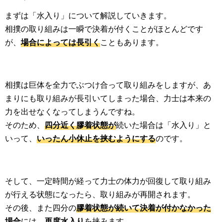
まずは「水入り」について解説していきます。
相撲の取り組みは一瞬で決着が付くことがほとんどです
が、
場合によっては長引く
こともあります。
相撲は巨体を全力でぶつけ合って取り組みをしますが、あ
まりにも取り組みが長引いてしまった場合、力士は本来の
力を出せなくなってしまうんですね。
そのため、
四分近く膠着状態が
続いた場合は「水入り」と
いって、
いったん小休止を挟むようにする
のです。
そして、一定時間が経って力士の体力が回復して取り組み
が行える状態になったら、取り組みが再開されます。
その後、また四分の
膠着状態が続いて決着が付かなかった
場合
には、
再度水入り
を挟みます。