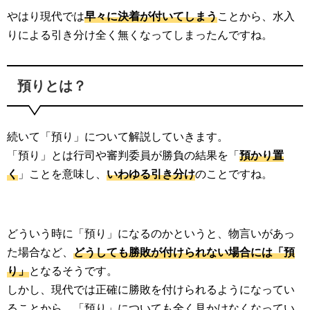
やはり現代では
早々に決着が付いてしまう
ことから、水入
りによる引き分け全く無くなってしまったんですね。
預りとは？
続いて「預り」について解説していきます。
「預り」とは行司や審判委員が勝負の結果を「
預かり置
く
」ことを意味し、
いわゆる引き分け
のことですね。
どういう時に「預り」になるのかというと、物言いがあっ
た場合など、
どうしても勝敗が付けられない場合には「預
り」
となるそうです。
しかし、現代では正確に勝敗を付けられるようになってい
ることから、「預り」についても全く見かけなくなってい