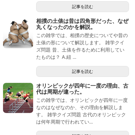
記事を読む
相撲の土俵は昔は四角形だった、なぜ
丸くなったのかを解説。
この雑学では、相撲の歴史についてや昔の
土俵の形について解説します。 雑学クイ
ズ問題 昔、土俵を作るために利用してい
たものは？ A.紐 ...
記事を読む
オリンピックが四年に一度の理由、古
代は周期が違った。
この雑学では、オリンピックが四年に一度
なのはなぜなのか、その理由を解説しま
す。 雑学クイズ問題 古代のオリンピック
は何年周期で行われてい...