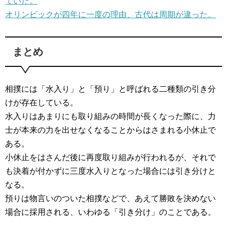
ていた。
オリンピックが四年に一度の理由、古代は周期が違った。
まとめ
相撲には「水入り」と「預り」と呼ばれる二種類の引き分
けが存在している。
水入りはあまりにも取り組みの時間が長くなった際に、力
士が本来の力を出せなくなることからはさまれる小休止で
ある。
小休止をはさんだ後に再度取り組みが行われるが、それで
も決着が付かずに三度水入りとなった場合には引き分けと
なる。
預りは物言いのついた相撲などで、あえて勝敗を決めない
場合に採用される、いわゆる「引き分け」のことである。