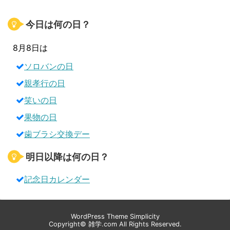
今日は何の日？
8月8日は
ソロバンの日
親孝行の日
笑いの日
果物の日
歯ブラシ交換デー
明日以降は何の日？
記念日カレンダー
WordPress Theme
Simplicity
Copyright©
雑学.com
All Rights Reserved.