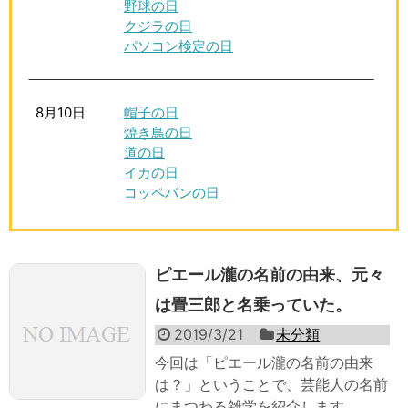
野球の日
クジラの日
パソコン検定の日
8月10日
帽子の日
焼き鳥の日
道の日
イカの日
コッペパンの日
ピエール瀧の名前の由来、元々
は畳三郎と名乗っていた。
2019/3/21
未分類
今回は「ピエール瀧の名前の由来
は？」ということで、芸能人の名前
にまつわる雑学を紹介します。