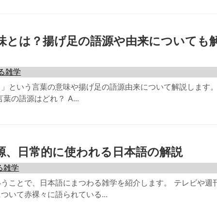
味とは？揚げ足の語源や由来についても
る雑学
」という言葉の意味や揚げ足の語源由来について解説します。
の語源はどれ？ A...
源、日常的に使われる日本語の解説
る雑学
うことで、日本語にまつわる雑学を紹介します。 テレビや週
ついて赤裸々に語られている...