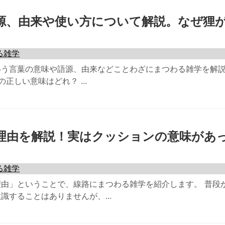
源、由来や使い方について解説。なぜ狸
る雑学
いう言葉の意味や語源、由来などことわざにまつわる雑学を解
正しい意味はどれ？ ...
理由を解説！実はクッションの意味があ
る雑学
由」ということで、線路にまつわる雑学を紹介します。 普段
識することはありませんが、...