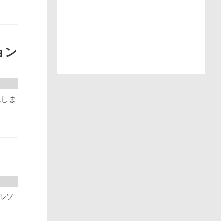
ョン
説しま
ルソ