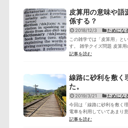
皮算用の意味や語
係する？
2018/12/3
ためにな
この雑学では「皮算用」と
す。 雑学クイズ問題 皮算用の
記事を読む
線路に砂利を敷く
た。
2019/3/21
ためにな
今回は「線路に砂利を敷く理
電車を利用していてあまり意
記事を読む