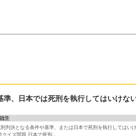
基準、日本では死刑を執行してはいけな
雑学
死刑判決となる条件や基準、または日本で死刑を執行してはい
クイズ問題 日本で死刑...