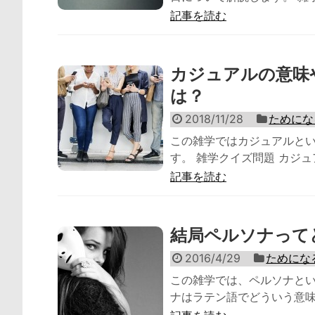
記事を読む
カジュアルの意味
は？
2018/11/28
ためにな
この雑学ではカジュアルと
す。 雑学クイズ問題 カジュ
記事を読む
結局ペルソナって
2016/4/29
ためにな
この雑学では、ペルソナとい
ナはラテン語でどういう意味？ A