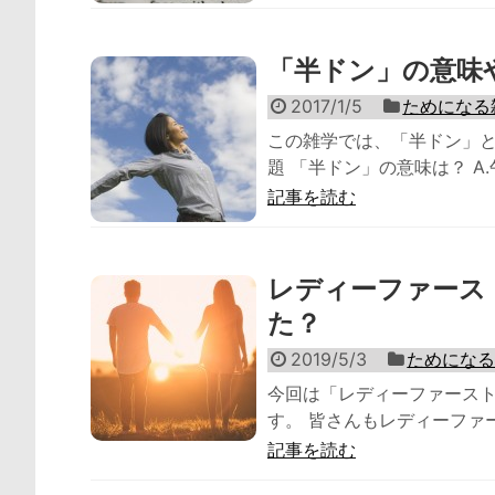
「半ドン」の意味
2017/1/5
ためになる
この雑学では、「半ドン」と
題 「半ドン」の意味は？ A.午
記事を読む
レディーファース
た？
2019/5/3
ためにな
今回は「レディーファース
す。 皆さんもレディーファー
記事を読む