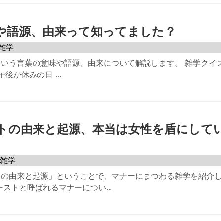
や語源、由来って知ってました？
雑学
いう言葉の意味や語源、由来について解説します。 雑学クイ
後が休みの日 ...
トの由来と起源、本当は女性を盾にして
る雑学
トの由来と起源」ということで、マナーにまつわる雑学を紹介
ストと呼ばれるマナーについ...