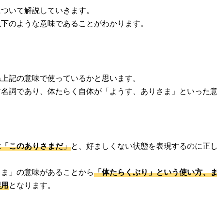
について解説していきます。
以下のような意味であることがわかります。
ね上記の意味で使っているかと思います。
す名詞であり、体たらく自体が「ようす、ありさま」といった
は「このありさまだ」
と、好ましくない状態を表現するのに正
さま」の意味があることから
「体たらくぶり」という使い方、
誤用
となります。