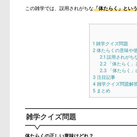
この雑学では、誤用されがちな
「体たらく」とい
1
雑学クイズ問題
2
体たらくの意味や
2.1
誤用されがち
2.2
「体たらく」
2.3
「体たらく」
3
注目記事
4
雑学クイズ問題解
5
まとめ
雑学クイズ問題
体たらくの正しい意味はどれ？