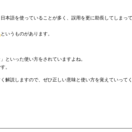
て日本語を使っていることが多く、誤用を更に助長してしまっ
」
というものがあります。
な」といった使い方をされていますよね。
です。
すく解説しますので、ぜひ正しい意味と使い方を覚えていって