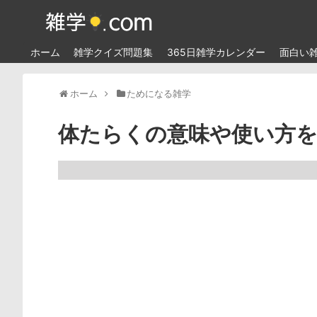
ホーム
雑学クイズ問題集
365日雑学カレンダー
面白い
ホーム
ためになる雑学
体たらくの意味や使い方を