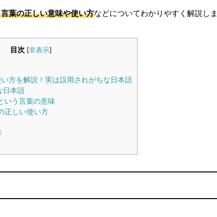
う言葉の正しい意味や使い方
などについてわかりやすく解説し
目次
[
非表示
]
使い方を解説！実は誤用されがちな日本語
な日本語
という言葉の意味
の正しい使い方
答