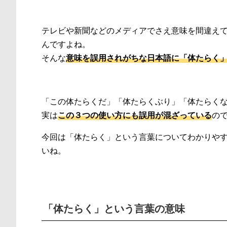
テレビや新聞などのメディアでさえ意味を間違え
んですよね。
そんな
意味を誤用されがちな日本語に「体たらく
「この体たらくだ」「体たらくぶり」「体たらく
実は
この３つの使い方にも誤用が混ざっている
の
今回は「体たらく」という言葉についてわかりや
いね。
「体たらく」という言葉の意味