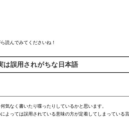
がら読んでみてくださいね！
実は誤用されがちな日本語
ら何気なく書いたり喋ったりしているかと思います。
のによっては誤用されている意味の方が定着してしまっている