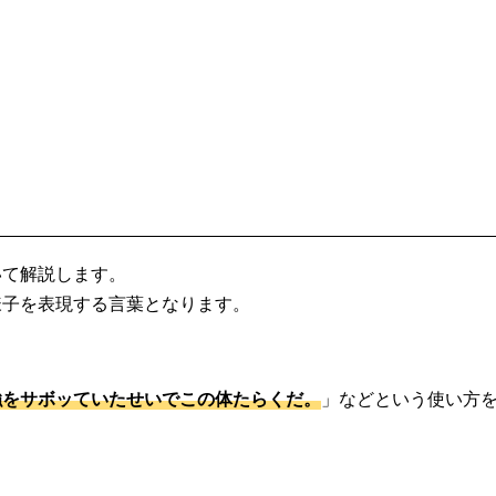
いて解説します。
様子を表現する言葉となります。
強をサボッていたせいでこの体たらくだ。
」などという使い方