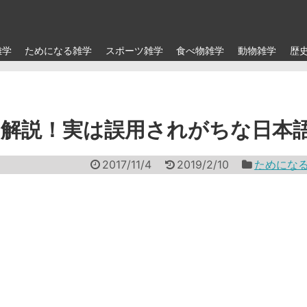
雑学
ためになる雑学
スポーツ雑学
食べ物雑学
動物雑学
歴
解説！実は誤用されがちな日本
2017/11/4
2019/2/10
ためにな