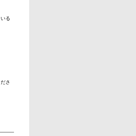
ている
くださ