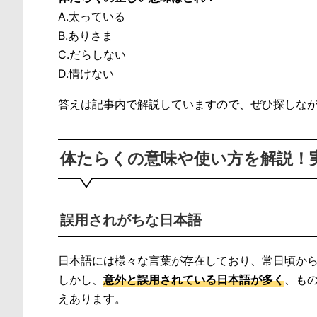
A.太っている
B.ありさま
C.だらしない
D.情けない
答えは記事内で解説していますので、ぜひ探しな
体たらくの意味や使い方を解説！
誤用されがちな日本語
日本語には様々な言葉が存在しており、常日頃か
しかし、
意外と誤用されている日本語が多く
、も
えあります。