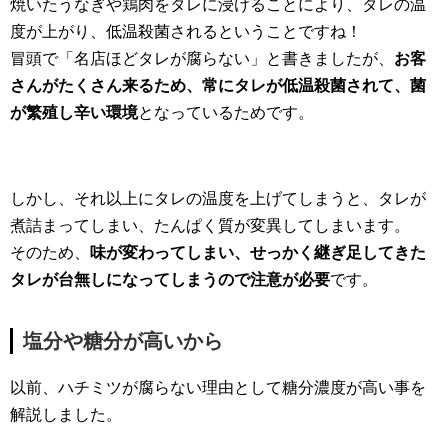
焼いたうなぎや鶏肉をタレに浸けることにより、タレの温
度が上がり、低温殺菌されるということですね！
冒頭で「名店ほどタレが腐らない」と書きましたが、
お客
さんがたくさん来るため、常にタレが低温殺菌されて、菌
が繁殖し辛い環境
となっているためです。
しかし、それ以上にタレの温度を上げてしまうと、タレが
煮詰まってしまい、たんぱく質が変異してしまいます。
そのため、
味が変わってしまい、せっかく継ぎ足してきた
タレが台無しになってしまうので注意が必要
です。
塩分や糖分が高いから
以前、ハチミツが腐らない理由として糖分濃度が高い事を
解説しました。