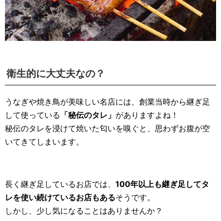
衛生的に大丈夫なの？
うなぎや焼き鳥が美味しい名店には、創業当時から継ぎ足
して使っている
「秘伝のタレ」
がありますよね！
秘伝のタレを浸けて焼いた匂いを嗅ぐと、思わずお腹が空
いてきてしまいます。
長く継ぎ足しているお店では、
100年以上も継ぎ足してタ
レを使い続けているお店もある
そうです。
しかし、少し気になることはありませんか？