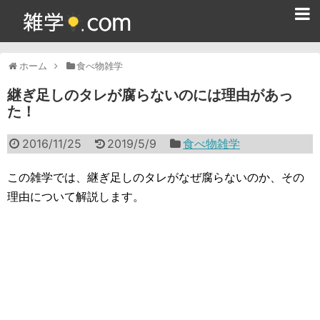
ホーム
ホーム
食べ物雑学
雑学クイズ問題集
継ぎ足しのタレが腐らないのには理由があっ
た！
365日雑学カレンダー
2016/11/25
2019/5/9
食べ物雑学
面白い雑学
ためになる雑学
この雑学では、継ぎ足しのタレがなぜ腐らないのか、その
理由について解説します。
スポーツ雑学
食べ物雑学
動物雑学
歴史雑学