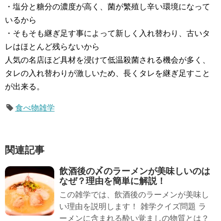
・塩分と糖分の濃度が高く、菌が繁殖し辛い環境になって
いるから
・そもそも継ぎ足す事によって新しく入れ替わり、古いタ
レはほとんど残らないから
人気の名店ほど具材を浸けて低温殺菌される機会が多く、
タレの入れ替わりが激しいため、長くタレを継ぎ足すこと
が出来る。
食べ物雑学
関連記事
飲酒後の〆のラーメンが美味しいのは
なぜ？理由を簡単に解説！
この雑学では、飲酒後のラーメンが美味し
い理由を説明します！ 雑学クイズ問題 ラ
ーメンに含まれる酔い覚ましの物質とは？