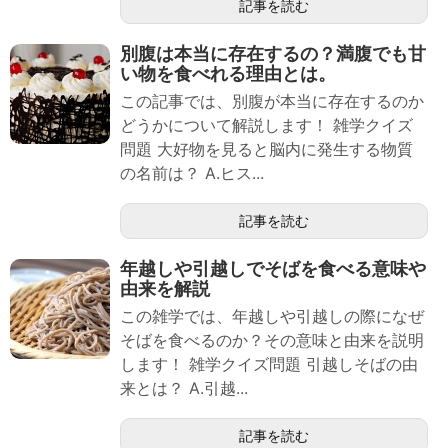
記事を読む
別腹は本当に存在するの？満腹でも甘
い物を食べれる理由とは。
この記事では、別腹が本当に存在するのか
どうかについて解説します！ 雑学クイズ
問題 大好物を見ると脳内に発生する物質
の名前は？ A.ヒス...
記事を読む
年越しや引越しでそばを食べる意味や
由来を解説
この雑学では、年越しや引越しの際になぜ
そばを食べるのか？その意味と由来を説明
します！ 雑学クイズ問題 引越しそばの由
来とは？ A.引越...
記事を読む