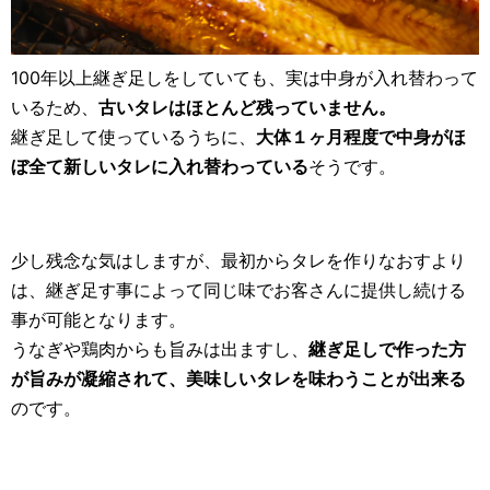
100年以上継ぎ足しをしていても、実は中身が入れ替わって
いるため、
古いタレはほとんど残っていません。
継ぎ足して使っているうちに、
大体１ヶ月程度で中身がほ
ぼ全て新しいタレに入れ替わっている
そうです。
少し残念な気はしますが、最初からタレを作りなおすより
は、継ぎ足す事によって同じ味でお客さんに提供し続ける
事が可能となります。
うなぎや鶏肉からも旨みは出ますし、
継ぎ足しで作った方
が旨みが凝縮されて、美味しいタレを味わうことが出来る
のです。