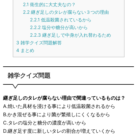
2.1
衛生的に大丈夫なの？
2.2
継ぎ足しのタレが腐らない３つの理由
2.2.1
低温殺菌されているから
2.2.2
塩分や糖分が高いから
2.2.3
継ぎ足しで中身が入れ替わるため
3
雑学クイズ問題解答
4
まとめ
雑学クイズ問題
継ぎ足しのタレが腐らない理由で間違っているものは？
A.焼いた具材を浸ける事により低温殺菌されるから
B.かき混ぜる事により菌が繁殖しにくくなるから
C.タレの塩分と糖分の濃度が高いから
D.継ぎ足す度に新しいタレの割合が増えていくから