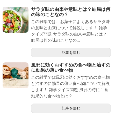
サラダ味の由来や意味とは？結局は何
の味のことなの？
この雑学では、お菓子によくあるサラダ味
の意味と由来について解説します！ 雑学
クイズ問題 サラダ味の由来や意味とは？
結局は何の味のことなの...
記事を読む
風邪に効くおすすめの食べ物と治すの
に効果の薄い食べ物
この雑学では風邪に効くおすすめの食べ物
と治すのに効果の薄い食べ物について解説
します！ 雑学クイズ問題 風邪の時に１番
効果的な食べ物とは？...
記事を読む