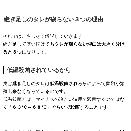
継ぎ足しのタレが腐らない３つの理由
それでは、さっそく解説していきます。
継ぎ足して使い続けても
タレが腐らない理由は大きく分け
ると３つ
になります。
低温殺菌されているから
実は継ぎ足しのタレは
低温殺菌
される事によって菌類が繁
殖出来なくなっているのです。
低温殺菌とは、マイナスの冷たい温度で殺菌するのではな
く
「６３℃～６８℃」ぐらいで殺菌すること
です。