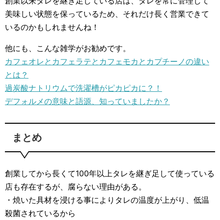
創業以来タレを継ぎ足している店は、タレを常に管理して
美味しい状態を保っているため、それだけ長く営業できて
いるのかもしれませんね！
他にも、こんな雑学がお勧めです。
カフェオレとカフェラテとカフェモカとカプチーノの違い
とは？
過炭酸ナトリウムで洗濯槽がピカピカに？！
デフォルメの意味と語源、知っていましたか？
まとめ
創業してから長くて100年以上タレを継ぎ足して使っている
店も存在するが、腐らない理由がある。
・焼いた具材を浸ける事によりタレの温度が上がり、低温
殺菌されているから