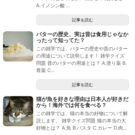
A.イノシン酸 ...
記事を読む
バターの歴史、実は昔は食用じゃなか
ったって知ってた？
この雑学では、バターの歴史や昔のバター
の用途について説明します！ 雑学クイズ
問題 昔のバターの用途とは？ A.塗り薬 B.
胃薬 C...
記事を読む
猫が魚を好きな理由は日本人が好きだ
から！海外では何を食べる？
この雑学では、猫の本当の好物について解
説します。 雑学クイズ問題 猫の本当の大
好物とは？ A.魚 B.パスタ C.カレー D.肉...