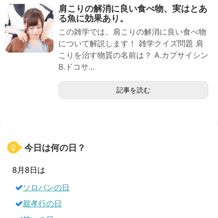
肩こりの解消に良い食べ物、実はとあ
る魚に効果あり。
この雑学では、肩こりの解消に良い食べ物
について解説します！ 雑学クイズ問題 肩
こりを治す物質の名前は？ A.カプサイシン
B.ドコサ...
記事を読む
今日は何の日？
8月8日は
ソロバンの日
親孝行の日