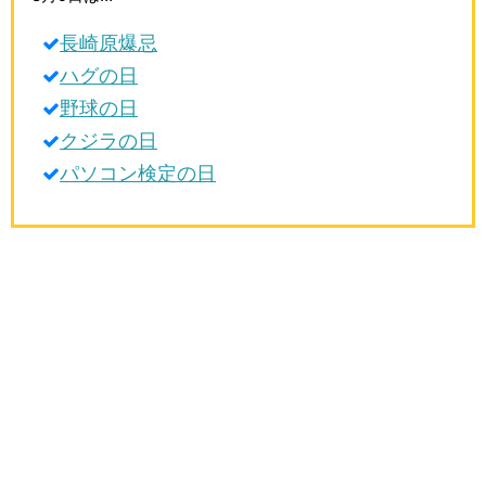
生活雑学
長崎原爆忌
サイト情報
ハグの日
野球の日
クジラの日
パソコン検定の日