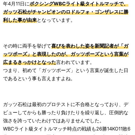
年4月11日に
ボクシングWBCライト級タイトルマッチで、
ガッツ石松がチャンピオンのロドルフォ・ゴンザレスに勝
利した事が由来
となっています。
その時に両手を挙げて
喜びを表わした姿を新聞記者が「ガ
ッツポーズ」と表現したのが、ガッツポーズという言葉が
広まるきっかけとなった
言われています。
つまり、初めて「ガッツポーズ」という言葉が誕生した日
であるという事も言えますよね。
ガッツ石松は最初のプロテストに不合格となっており、デ
ビューしてからも勝ったり負けたりを繰り返し、圧倒的な
強さを誇っていたわけではありませんでした。
WBCライト級タイトルマッチ時点の戦績も26勝14KO11敗6