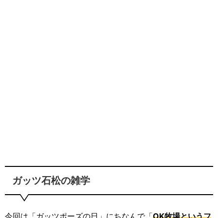
ガッツ石松の雑学
今回は「ガッツポーズの日」にちなんで「
OK牧場というフ