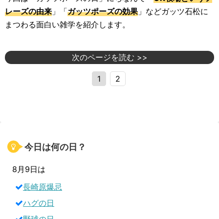
レーズの由来
」「
ガッツポーズの効果
」などガッツ石松に
まつわる面白い雑学を紹介します。
次のページを読む >>
1
2
今日は何の日？
8月9日は
長崎原爆忌
ハグの日
野球の日